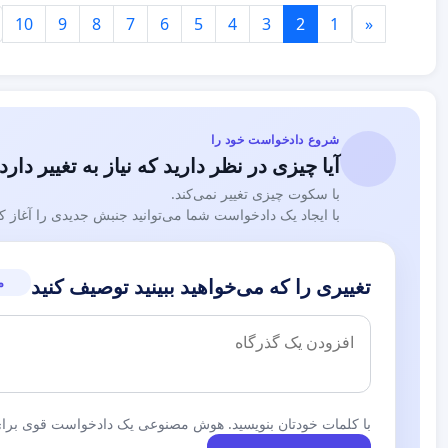
10
9
8
7
6
5
4
3
2
1
«
شروع دادخواست خود را
آیا چیزی در نظر دارید که نیاز به تغییر دارد
با سکوت چیزی تغییر نمی‌کند.
با ایجاد یک دادخواست شما می‌توانید جنبش جدیدی را آغاز کن
م
تغییری را که می‌خواهید ببینید توصیف کنید
با کلمات خودتان بنویسید. هوش مصنوعی یک دادخواست قوی برای 