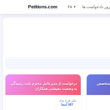
Petitions.com
ور دادخواست ها
FA ▼
 متخصص
درخواست از مدیرعامل محترم بابت رسیدگی
به وضعیت معیشتی همکاران
دکتر فرخ نژاد
587 امضا