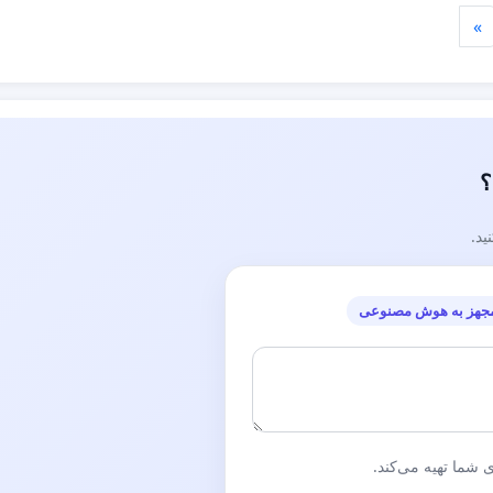
»
؟
ید.
جهز به هوش مصنوعی
شما تهیه می‌کند.