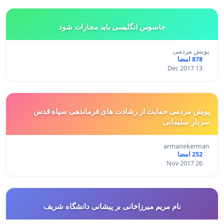
جاسوس انگلیسی باید مجازات شود
پویش مردمی
878 امضا
13 Dec 2017
پویش مردمی حمایت از رشادت های فرماندهی سپاه قدس
سردار سلیمانی
armanekerman
252 امضا
26 Nov 2017
نام مریم میرزاخانی بر پیشانی دانشگاه شریف