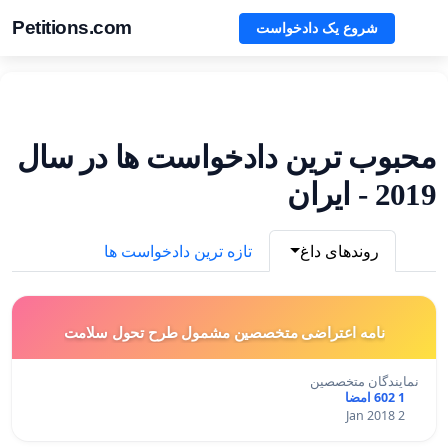
Petitions.com
شروع یک دادخواست
محبوب ترین دادخواست ها در سال
2019 - ایران
روندهای داغ
تازه ترین دادخواست ها
نامه اعتراضی متخصصین مشمول طرح تحول سلامت
نمایندگان متخصصین
1 602 امضا
2 Jan 2018