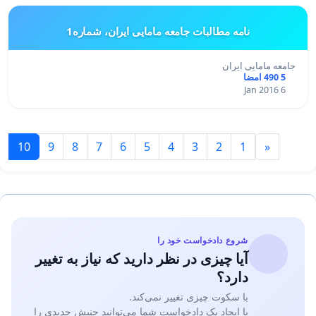
نامه مطالبات جامعه مامایی ایران، شماره1
جامعه مامایی ایران
5 490 امضا
6 Jan 2016
10
9
8
7
6
5
4
3
2
1
«
شروع دادخواست خود را
آیا چیزی در نظر دارید که نیاز به تغییر
دارد؟
با سکوت چیزی تغییر نمی‌کند.
با ایجاد یک دادخواست شما می‌توانید جنبش جدیدی را