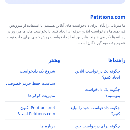
Petitions.com
ما میزبانی رایگان برای دادخواست های آنلاین هستیم. با استفاده از سرویس
قدرتمند ما دادخواست آنلاین حرفه ای ایجاد کنید. دادخواست های ما هر روز در
رسانه ها ذکر می شوند، بنابراین ایجاد دادخواست روش خوبی برای جلب توجه
عموم و تصمیم گیرندگان است.
راهنماها
بیشتر
چگونه یک درخواست آنلاین
شروع یک دادخواست
ایجاد کنیم؟
سیاست حفظ حریم خصوصی
چگونه یک دادخواست
بنویسیم؟
مدیریت کوکی‌ها
چگونه دادخواست خود را تبلیغ
Petitions.net اکنون
کنیم؟
Petitions.com است!
چگونه برای درخواست خود
درباره ما