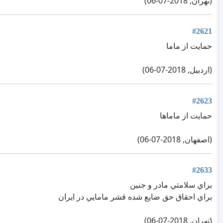
(تهران, 2018-07-06)
#2621
حمایت از ماما
(اردبیل, 2018-07-06)
#2623
حمایت از ماماها
(اصفهان, 2018-07-06)
#2633
براي سلامتي مادر و جنين
براي احقاق حق ضايع شده قشر مامايي در ايران
(تهران, 2018-07-06)