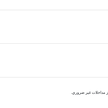
ز مداخلات غير ضروري.