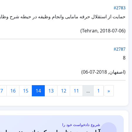
#2783
حمایت از استقلال حرفه مامایی وانجام وظیفه در حیطه شرح وظای
(Tehran, 2018-07-06)
#2787
8
(اصفهان, 2018-07-06)
17
16
15
14
13
12
11
...
1
«
شروع دادخواست خود را