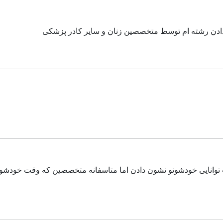
دن رشته ام توسط متخصصین زنان و سایر کادر پزشکی
ت توانایی خودشونو نشون دادن اما متاسفانه متخصصین که وقت خودش