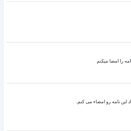
مه را امضا میکنم
د این نامه رو امضاء می کنم.