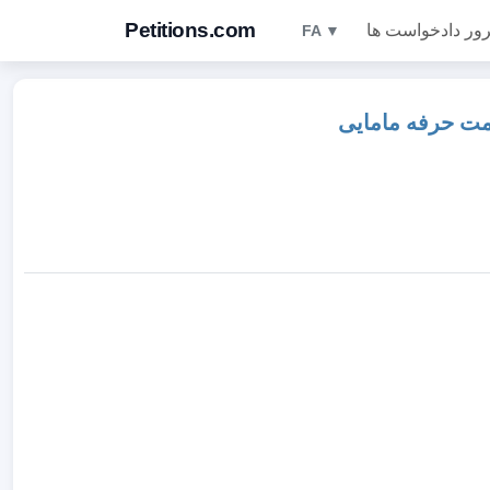
Petitions.com
ور دادخواست ها
FA ▼
مت حرفه مامایی