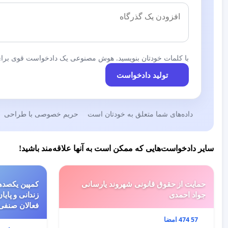
با کلمات خودتان بنویسید. هوش مصنوعی یک دادخواست قوی برای 
تولید دادخواست
داده‌های شما متعلق به خودتان است
حریم خصوصی با طراحی
سایر دادخواست‌هایی که ممکن است به آنها علاقه‌مند باشید!
حمایت از حقوق قانونی شهروند یارسانی
کمپین یکصدهز
جواد احمدی
زندانی و پایا
فعالان صنفی
57 474 امضا