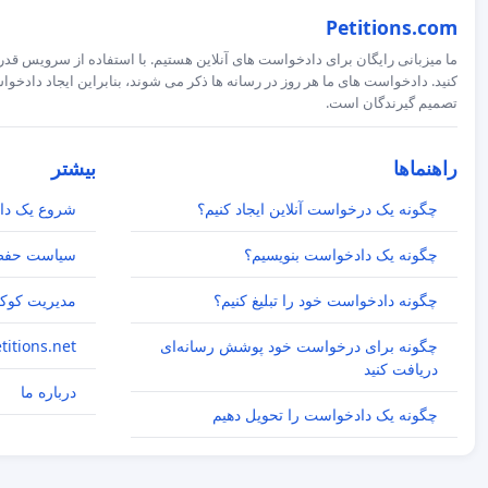
Petitions.com
ما میزبانی رایگان برای دادخواست های آنلاین هستیم. با استفاده از سرویس قدرت
کنید. دادخواست های ما هر روز در رسانه ها ذکر می شوند، بنابراین ایجاد داد
تصمیم گیرندگان است.
راهنماها
بیشتر
چگونه یک درخواست آنلاین ایجاد کنیم؟
شروع یک دا
چگونه یک دادخواست بنویسیم؟
سیاست حفظ
چگونه دادخواست خود را تبلیغ کنیم؟
مدیریت کوکی
چگونه برای درخواست خود پوشش رسانه‌ای
Petitions.net اکنون etitions.com
دریافت کنید
درباره ما
چگونه یک دادخواست را تحویل دهیم