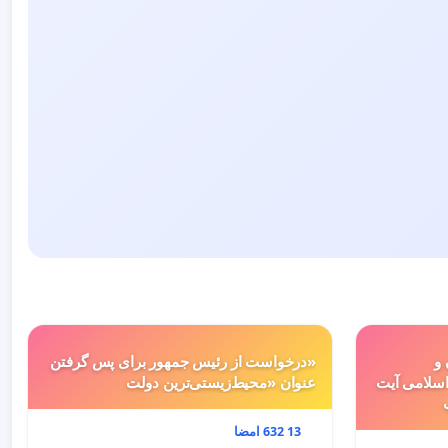
 و
«درخواست از رئیس جمهور برای پس گرفتن
سلامی آیت
عنوان «محیط‌زیستی‌ترین دولت
13 632 امضا