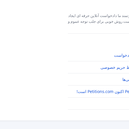
مند ما دادخواست آنلاین حرفه ای ایجاد
خواست روش خوبی برای جلب توجه عموم و
دخواست
 حریم خصوصی
‌ها
P است!