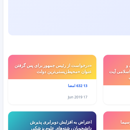
 و
«درخواست از رئیس جمهور برای پس گرفتن
سلامی آیت
عنوان «محیط‌زیستی‌ترین دولت
13 632 امضا
17 Jun 2019
سيما
اعتراض به افزایش دوبرابری پذیرش
دانشجویان رشته‌های علوم پزشکی