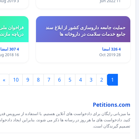
3 Aug 2019
11 Jun 2022
حمایت جامعه داروسازی کشور از ابلاغ سند
فراخوان ملی 
جامع خدمات سلامت در داروخانه ها
دریاچه مازند
4 326 امضا
4 307 امضا
16 Aug 2018
28 Oct 2019
»
10
9
8
7
6
5
4
3
2
1
Petitions.com
ما میزبانی رایگان برای دادخواست های آنلاین هستیم. با استفاده از سرویس قدرت
کنید. دادخواست های ما هر روز در رسانه ها ذکر می شوند، بنابراین ایجاد داد
تصمیم گیرندگان است.