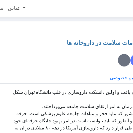
تماس:
مر
مات سلامت در داروخانه ها
یم خصوصی
ییر نام یافت و اولین دانشکده داروسازی در قلب دانشگاه تهران شکل
رمان به امر ارتقای سلامت جامعه می‌پرداختند.
شور که مایه فخر و مباهات جامعه علوم پزشکی است، حرفه
نطور که باید نتوانسته است در امر بهبود جایگاه حرفه‌ای خود
موفق باشد. داروسازی کشور در حال حاضر در همان پرتگاه انحطاطی قرار دارد که داروسازی آمریکا در دهه ۸۰ میلادی در آن به