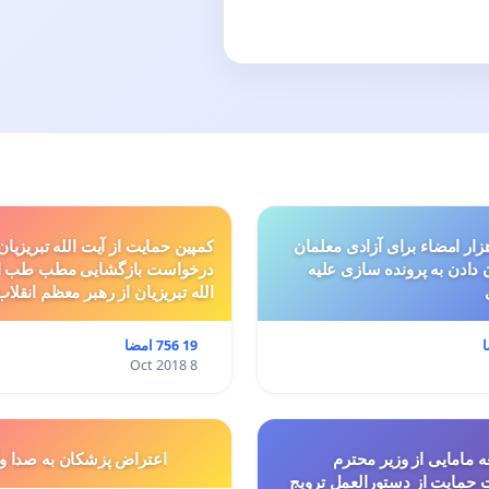
ار امضاء برای آزادی معلمان
کمپین حمایت از آیت الله تبریزیان
ن دادن به پرونده سازی علیه
درخواست بازگشایی مطب طب ا
الله تبریزیان از رهبر معظم انقلاب
19 756 امضا
8 Oct 2018
 مامایی از وزیر محترم
اعتراض پزشكان به صدا و
حمایت از دستورالعمل ترویج