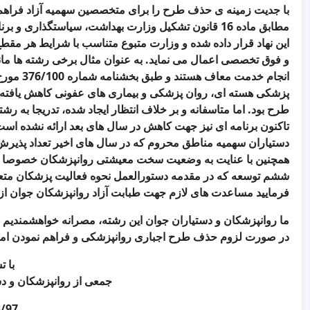
با جدیت زمینه ی حذف طرح را برای متخصصین سهمیه آزاد فراهم 
مطابق ماده 16 قانون تشکیل وزارت بهداشت، سیاستگذار
این نهاد قرار داده شده و وزارت متبوع متناسب با شرایط هر م
و فوق تخصصی اعمال می نماید. به عنوان مثال برخی رشته ها م
پزشکی هسته ای، روان پزشکی و بیماری های عفونی کاهش یافته
طرح بود. اما متاسفانه و بر خلاف انتظار ایجاد شده، تدریجا به ر
تاکنون برنامه ای نیز جهت کاهش در سال های بعد ارائه نشده است
دستیاران سهمیه مناطق محروم که در سال های اخیر تعداد پذیرش
ششم توسعه که در مقدمه دستورالعمل نحوه فعالیت پزشکان متع
فرمایید مساعدت های لازم جهت طبابت آزاد روانپزشکان جوان ا
ما روانپزشکان و دستیاران جوان این رشته، مصرانه خواهشمندی
در صورت لزوم حذف طرح اجباری روانپزشکی و فراهم نمودن امکان 
با ت
جمعی از روانپزشکان و د
8/97