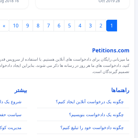
16 Aug 2018
28 Oct 2019
»
10
9
8
7
6
5
4
3
2
1
Petitions.com
ما میزبانی رایگان برای دادخواست های آنلاین هستیم. با استفاده از سرویس قدرت
کنید. دادخواست های ما هر روز در رسانه ها ذکر می شوند، بنابراین ایجاد داد
تصمیم گیرندگان است.
راهنماها
بیشتر
چگونه یک درخواست آنلاین ایجاد کنیم؟
شروع یک دا
چگونه یک دادخواست بنویسیم؟
سیاست حفظ
چگونه دادخواست خود را تبلیغ کنیم؟
مدیریت کوکی