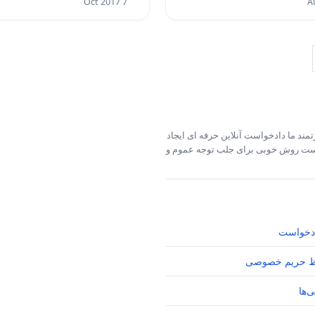
7 Oct 2017
مند ما دادخواست آنلاین حرفه ای ایجاد
خواست روش خوبی برای جلب توجه عموم و
دخواست
 حریم خصوصی
‌ها