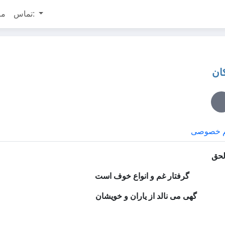
تماس:
مر
ان
م خصوصی
لحق
ت گرفتار غم و انواع خوف است
گهی می نالد از یاران و خویشان