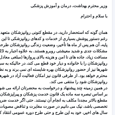
وزیر محترم بهداشت، درمان و آموزش پزشکی
با سلام و احترام
همان گونه که استحضار دارید، در مقطع کنونی روانپزشکان متعهد 
رغم دستور پوشش بسیاری از ‏خدمات و کدهای روانپزشکی تا این ل
پایه، آن هم پس از ماه ها ‏تأخیر، وضعیت زندگی روانپزشکان طرحی 
مسافت زیاد، ‏جاده های نا امن و هزینه بالای پروازها (مبلغی معاد
روانپزشکان را با خانواده و ‏دیار خود قطع می کند، در حالیکه به 
شهرها نیز از حضور ‏روانپزشکان بهره شایسته ای نمی برند و به 
محترم خواهد بود. از طرفی ‏قانون نیز امکان فعالیت آزاد در شهر
روانپزشکان شود را منتفی می کند.
در همین زمینه چند پیشنهاد و درخواست به محضرتان ارائه می شو
بر اساس تبصره سه ماده یک قانون خدمت پزشکان و پیراپزشکان، ک
مقطع بالاتر مجددا مکلف به انجام آن نیستند. حتی اگر خدمت ض
تخصصی باشد، نیک می دانیم در صورت مغایرت و تناقض مصوبات مر
سال های اخیر، خود به این طرح و حتی طرح دوره عمومی انتقاد ک