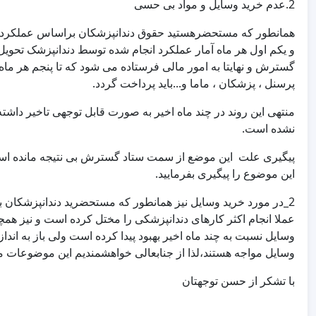
2.عدم خرید وسایل و مواد بی حسی
همانطور که مستحضرهستید حقوق دندانپزشکان براساس عملکردشان
و یکم اول هر ماه آمار عملکرد انجام شده توسط دندانپزشک تحویل و
پرسنل ، پزشکان ، ماما و...باید پرداخت گردد.
منتهی این روند در چند ماه اخیر به صورت قابل توجهی تاخیر داش
نشده است.
پیگیری علت این موضع از سمت ستاد گسترش بی نتیجه مانده است 
این موضوع را پیگیری بفرمایید.
2_در مورد خرید وسایل نیز همانطور که مستحضرید دندانپزشکان 
عملا انجام اکثر کارهای دندانپزشکی را مختل کرده است و نیز همچ
وسایل نسبت به چند ماه اخیر بهبود پیدا کرده است ولی باز به انداز
وسایل مواجه هستند،لذا از جنابعالی خواهشمندیم این موضوعات مط
با تشکر از حسن توجهتان