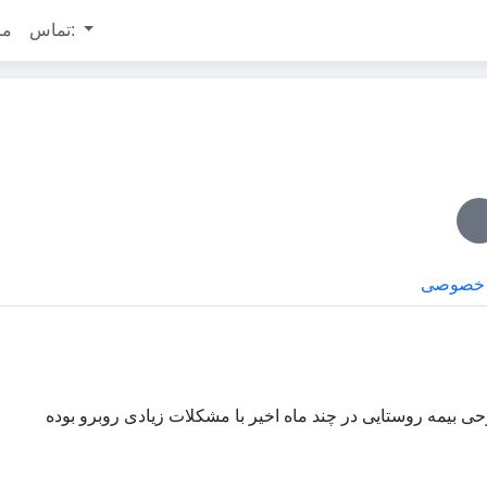
تماس:
مر
 خصوصی
حی بیمه روستایی در چند ماه اخیر با مشکلات زیادی روبرو بوده