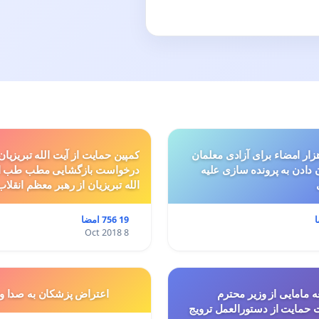
ار امضاء برای آزادی معلمان
کمپین حمایت از آیت الله تبریزیان
ن دادن به پرونده سازی علیه
درخواست بازگشایی مطب طب ا
الله تبریزیان از رهبر معظم انقلاب
19 756 امضا
8 Oct 2018
 مامایی از وزیر محترم
اعتراض پزشكان به صدا و
حمایت از دستورالعمل ترویج