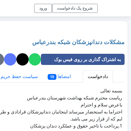
شروع یک دادخواست
ورود
مشکلات دندانپزشکان شبکه بندرعباس
به اشتراک گذاری بر روی فیس بوک
دادخواست
امضاها
سیاست حفظ حریم
10
بسمه تعالی
ریاست محترم شبکه بهداشت شهرستان بندرعباس
باعرض سلام و احترام
احتراما به استحضار میرساند اینجانبان دندانپزشکان قرادادی و طر
ایم که از قرار زیر می باشد.
1.پرداخت با تاخیر حقوق و عملکرد دندان پزشکان