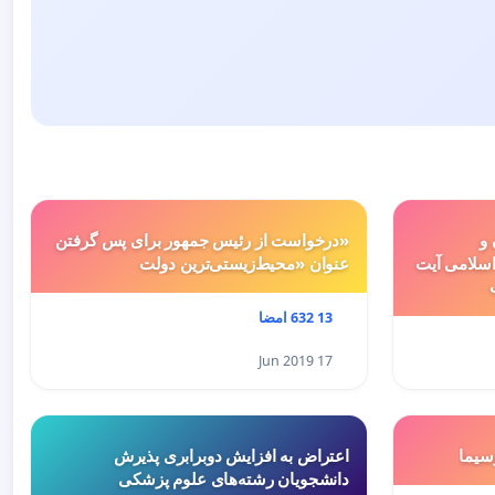
 و
«درخواست از رئیس جمهور برای پس گرفتن
سلامی آیت
عنوان «محیط‌زیستی‌ترین دولت
13 632 امضا
17 Jun 2019
سيما
اعتراض به افزایش دوبرابری پذیرش
دانشجویان رشته‌های علوم پزشکی