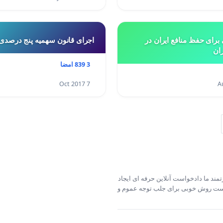
برای حفظ منافع ایران در
اجرای قانون سهمیه پنج درصدی،
ران
3 839 امضا
7 Oct 2017
مند ما دادخواست آنلاین حرفه ای ایجاد
خواست روش خوبی برای جلب توجه عموم و