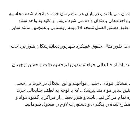
 می باشد و در پایان هر ماه زمان خدمات انجام شده محاسبه
احد دهان و دندان داده می شود و پس از تائید به واحد ستاد
گسترش و نهایتا به امور مالی فرستاده می شود که تا پنجم هر ماه طبق دستورالعمل نسخه 18 بیمه روستایی و همچنین مانند سایر
ته،به طور مثال حقوق عملکرد شهریور دندانپزشکان هنوز پرداخت
لذا از جنابعالی خواهشمندیم با توجه به دقت و حسن توجهتان
با مشکل نبود بی حسی مواجهند و این اشکال در خرید بی حسی
نین سایر مواد دندانپزشکی که با توجه به لطف جنابعالی خرید
ه تمام مراکز نمی باشد و هنوز بعضی از مراکز با کمبود مواد و
رح شده را پیگیری و دستورات لازم را مبذول بفرمایید.