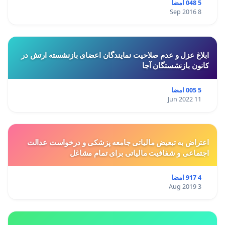
5 048 امضا
8 Sep 2016
ابلاغ عزل و عدم صلاحیت نمایندگان اعضای بازنشسته ارتش در
کانون بازنشستگان آجا
5 005 امضا
11 Jun 2022
اعتراض به تبعیض مالیاتی جامعه پزشکی و درخواست عدالت
اجتماعی و شفافیت مالیاتی برای تمام مشاغل
4 917 امضا
3 Aug 2019