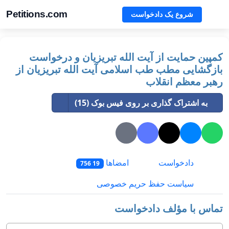
Petitions.com
شروع یک دادخواست
کمپین حمایت از آیت الله تبریزیان و درخواست
بازگشایی مطب طب اسلامی آیت الله تبریزیان از
رهبر معظم انقلاب
به اشتراک گذاری بر روی فیس بوک (15)
دادخواست
امضاها
19 756
سیاست حفظ حریم خصوصی
تماس با مؤلف دادخواست