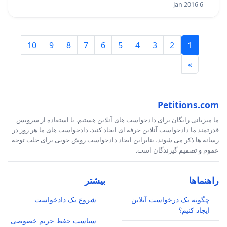
6 Jan 2016
10
9
8
7
6
5
4
3
2
1
»
Petitions.com
ما میزبانی رایگان برای دادخواست های آنلاین هستیم. با استفاده از سرویس
قدرتمند ما دادخواست آنلاین حرفه ای ایجاد کنید. دادخواست های ما هر روز در
رسانه ها ذکر می شوند، بنابراین ایجاد دادخواست روش خوبی برای جلب توجه
عموم و تصمیم گیرندگان است.
راهنماها
بیشتر
چگونه یک درخواست آنلاین
شروع یک دادخواست
ایجاد کنیم؟
سیاست حفظ حریم خصوصی