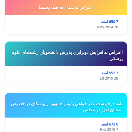
اعتراض پزشكان به صدا وسيما
7 650 امضا
26 Nov 2014
اعتراض به افزایش دوبرابری پذیرش دانشجویان رشته‌های علوم
پزشکی
7 552 امضا
28 Jul 2019
نامه درخواست عذر خواهی رئیس جمهور از پزشکان در خصوص
سخنان اخیر در مجلس
6 673 امضا
7 Feb 2019