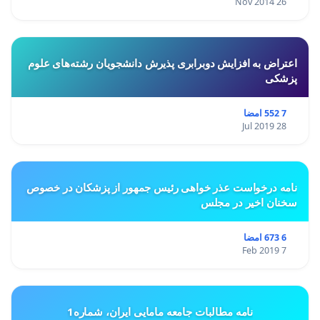
26 Nov 2014
اعتراض به افزایش دوبرابری پذیرش دانشجویان رشته‌های علوم
پزشکی
7 552 امضا
28 Jul 2019
نامه درخواست عذر خواهی رئیس جمهور از پزشکان در خصوص
سخنان اخیر در مجلس
6 673 امضا
7 Feb 2019
نامه مطالبات جامعه مامایی ایران، شماره1