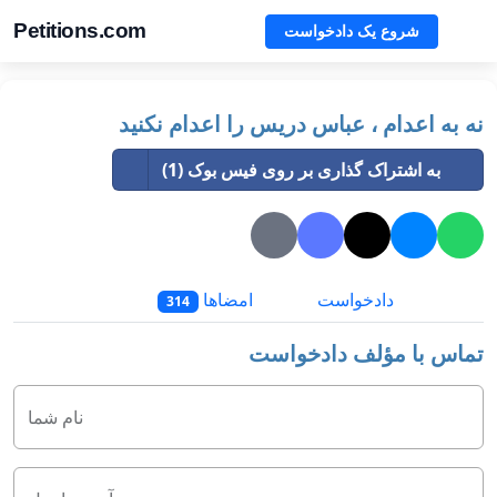
Petitions.com
شروع یک دادخواست
نه به اعدام ، عباس دریس را اعدام نکنید
به اشتراک گذاری بر روی فیس بوک (1)
دادخواست
امضاها
314
تماس با مؤلف دادخواست
نام شما