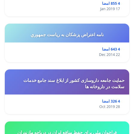
4 855 امضا
17 Jan 2019
نامه اعتراض پزشكان به رياست جمهوري
4 643 امضا
22 Dec 2014
حمایت جامعه داروسازی کشور از ابلاغ سند جامع خدمات
سلامت در داروخانه ها
4 326 امضا
28 Oct 2019
فراخوان ملی برای حفظ منافع ایران در دریاچه مازندران