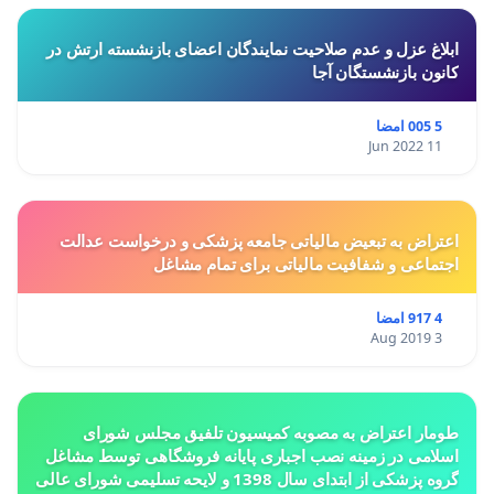
ابلاغ عزل و عدم صلاحیت نمایندگان اعضای بازنشسته ارتش در
کانون بازنشستگان آجا
5 005 امضا
11 Jun 2022
اعتراض به تبعیض مالیاتی جامعه پزشکی و درخواست عدالت
اجتماعی و شفافیت مالیاتی برای تمام مشاغل
4 917 امضا
3 Aug 2019
طومار اعتراض به مصوبه کمیسیون تلفیق مجلس شورای
اسلامی در زمینه نصب اجباری پایانه فروشگاهی توسط مشاغل
گروه پزشکی از ابتدای سال 1398 و لایحه تسلیمی شورای عالی