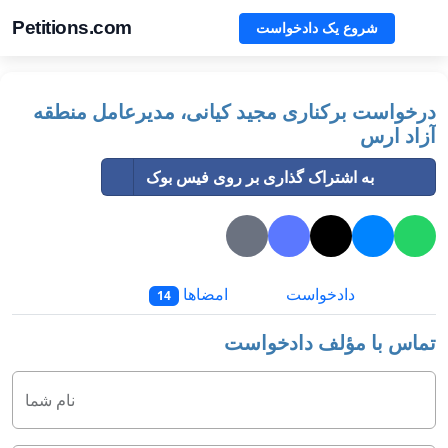
Petitions.com
شروع یک دادخواست
درخواست برکناری مجید کیانی، مدیرعامل منطقه
آزاد ارس
به اشتراک گذاری بر روی فیس بوک
دادخواست
امضاها
14
تماس با مؤلف دادخواست
نام شما