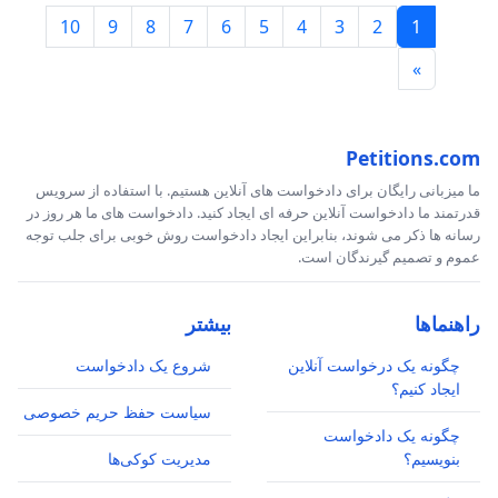
10
9
8
7
6
5
4
3
2
1
»
Petitions.com
ما میزبانی رایگان برای دادخواست های آنلاین هستیم. با استفاده از سرویس
قدرتمند ما دادخواست آنلاین حرفه ای ایجاد کنید. دادخواست های ما هر روز در
رسانه ها ذکر می شوند، بنابراین ایجاد دادخواست روش خوبی برای جلب توجه
عموم و تصمیم گیرندگان است.
راهنماها
بیشتر
چگونه یک درخواست آنلاین
شروع یک دادخواست
ایجاد کنیم؟
سیاست حفظ حریم خصوصی
چگونه یک دادخواست
بنویسیم؟
مدیریت کوکی‌ها