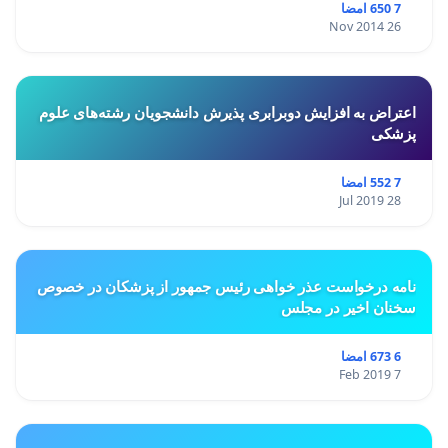
7 650 امضا
26 Nov 2014
اعتراض به افزایش دوبرابری پذیرش دانشجویان رشته‌های علوم
پزشکی
7 552 امضا
28 Jul 2019
نامه درخواست عذر خواهی رئیس جمهور از پزشکان در خصوص
سخنان اخیر در مجلس
6 673 امضا
7 Feb 2019