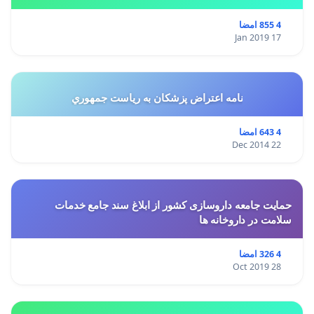
استان ها مبنی بر تغییر کاربری از مسکونی به
4 855 امضا
17 Jan 2019
نامه اعتراض پزشكان به رياست جمهوري
4 643 امضا
22 Dec 2014
حمایت جامعه داروسازی کشور از ابلاغ سند جامع خدمات
سلامت در داروخانه ها
4 326 امضا
28 Oct 2019