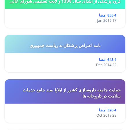
گروه پزشکی از ابتدای سال 1398 و لایحه تسلیمی شورای عالی
استان ها مبنی بر تغییر کاربری از مسکونی به
4 855 امضا
17 Jan 2019
نامه اعتراض پزشكان به رياست جمهوري
4 643 امضا
22 Dec 2014
حمایت جامعه داروسازی کشور از ابلاغ سند جامع خدمات
سلامت در داروخانه ها
4 326 امضا
28 Oct 2019