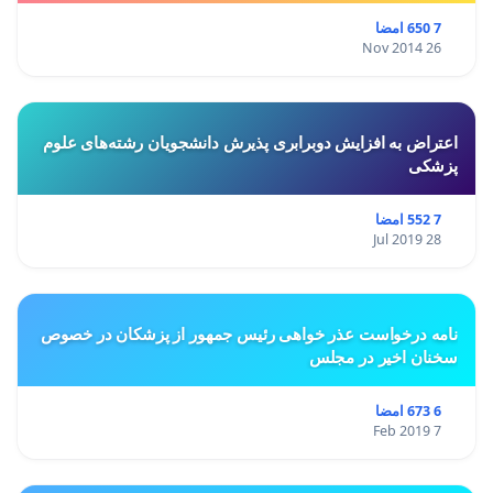
7 650 امضا
26 Nov 2014
اعتراض به افزایش دوبرابری پذیرش دانشجویان رشته‌های علوم
پزشکی
7 552 امضا
28 Jul 2019
نامه درخواست عذر خواهی رئیس جمهور از پزشکان در خصوص
سخنان اخیر در مجلس
6 673 امضا
7 Feb 2019