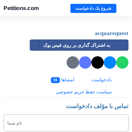
Petitions.com
شروع یک دادخواست
acquarequest
به اشتراک گذاری بر روی فیس بوک
دادخواست
امضاها
55
سیاست حفظ حریم خصوصی
تماس با مؤلف دادخواست
نام شما