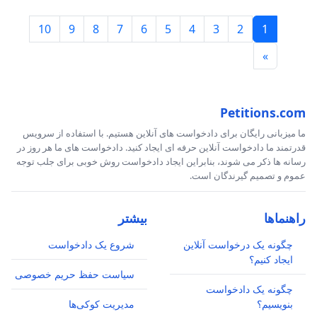
10
9
8
7
6
5
4
3
2
1
»
Petitions.com
ما میزبانی رایگان برای دادخواست های آنلاین هستیم. با استفاده از سرویس
قدرتمند ما دادخواست آنلاین حرفه ای ایجاد کنید. دادخواست های ما هر روز در
رسانه ها ذکر می شوند، بنابراین ایجاد دادخواست روش خوبی برای جلب توجه
عموم و تصمیم گیرندگان است.
راهنماها
بیشتر
چگونه یک درخواست آنلاین
شروع یک دادخواست
ایجاد کنیم؟
سیاست حفظ حریم خصوصی
چگونه یک دادخواست
بنویسیم؟
مدیریت کوکی‌ها