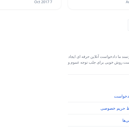
7 Oct 2017
مند ما دادخواست آنلاین حرفه ای ایجاد
خواست روش خوبی برای جلب توجه عموم و
دخواست
 حریم خصوصی
‌ها