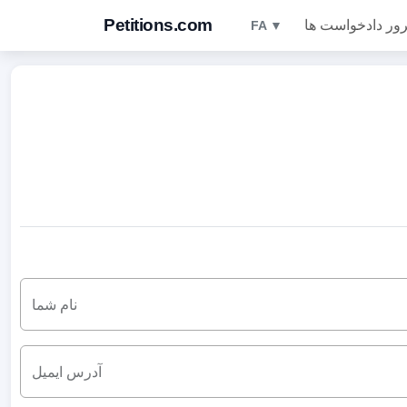
Petitions.com
ور دادخواست ها
FA ▼
نام شما
آدرس ایمیل