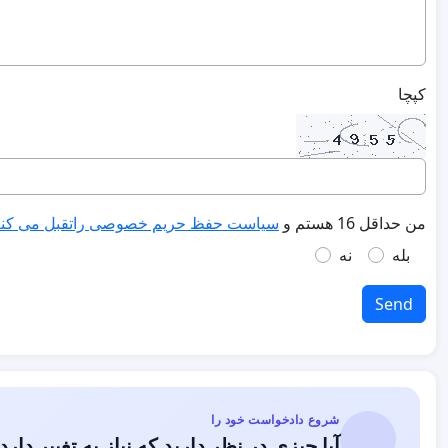
کپچا
من حداقل 16 هستم و
سیاست حفظ حریم خصوصی راتقبل می کن
بله
نه
Send
شروع دادخواست خود را
آیا چیزی در نظر دارید که نیاز به تغییر دارد