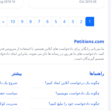
16 Aug 2018
28 Oct 2019
»
10
9
8
7
6
5
4
3
2
1
Petitions.com
ما میزبانی رایگان برای دادخواست های آنلاین هستیم. با استفاده از سرویس قدرت
کنید. دادخواست های ما هر روز در رسانه ها ذکر می شوند، بنابراین ایجاد داد
تصمیم گیرندگان است.
راهنماها
بیشتر
چگونه یک درخواست آنلاین ایجاد کنیم؟
شروع یک دا
چگونه یک دادخواست بنویسیم؟
سیاست حفظ
چگونه دادخواست خود را تبلیغ کنیم؟
مدیریت کوکی