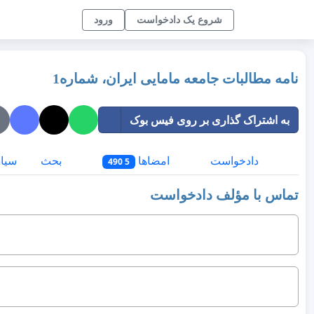
شروع یک دادخواست
ورود
نامه مطالبات جامعه مامایی ایران، شماره1
به اشتراک گذاری بر روی فیس بوک
دادخواست
امضاها
بحث
سیا
5 490
تماس با مؤلف دادخواست