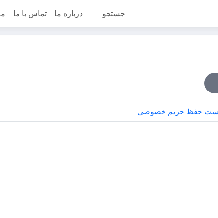
جستجو
درباره ما
تماس با ما
مر
ست حفظ حریم خصوصی