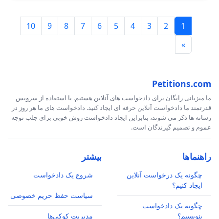
10
9
8
7
6
5
4
3
2
1
»
Petitions.com
ما میزبانی رایگان برای دادخواست های آنلاین هستیم. با استفاده از سرویس
قدرتمند ما دادخواست آنلاین حرفه ای ایجاد کنید. دادخواست های ما هر روز در
رسانه ها ذکر می شوند، بنابراین ایجاد دادخواست روش خوبی برای جلب توجه
عموم و تصمیم گیرندگان است.
راهنماها
بیشتر
چگونه یک درخواست آنلاین
شروع یک دادخواست
ایجاد کنیم؟
سیاست حفظ حریم خصوصی
چگونه یک دادخواست
بنویسیم؟
مدیریت کوکی‌ها