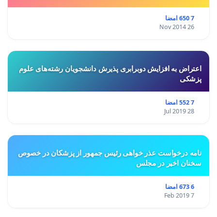
7 650 امضا
26 Nov 2014
اعتراض به افزایش دوبرابری پذیرش دانشجویان رشته‌های علوم
پزشکی
7 552 امضا
28 Jul 2019
نامه درخواست عذر خواهی رئیس جمهور از پزشکان در خصوص
سخنان اخیر در مجلس
6 673 امضا
7 Feb 2019