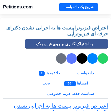
Petitions.com
شروع یک دادخواست
اعتراض فیزیوتراپیست ها به اجرایی نشدن دکترای
حرفه ای فیزیوتراپی
به اشتراک گذاری بر روی فیس بوک
دادخواست
اطلاعیه ها
2
امضاها
بحث
1 155
سیاست حفظ حریم خصوصی
اعتراض فیزیوتراپیست ها به اجرایی نشدن