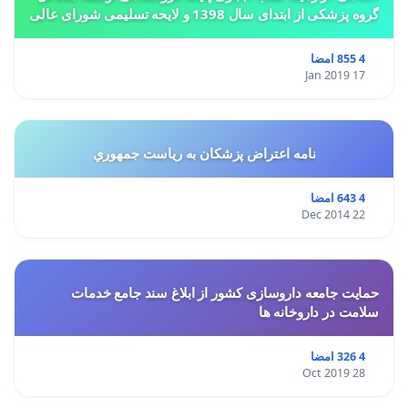
گروه پزشکی از ابتدای سال 1398 و لایحه تسلیمی شورای عالی
استان ها مبنی بر تغییر کاربری از مسکونی به
4 855 امضا
17 Jan 2019
نامه اعتراض پزشكان به رياست جمهوري
4 643 امضا
22 Dec 2014
حمایت جامعه داروسازی کشور از ابلاغ سند جامع خدمات
سلامت در داروخانه ها
4 326 امضا
28 Oct 2019