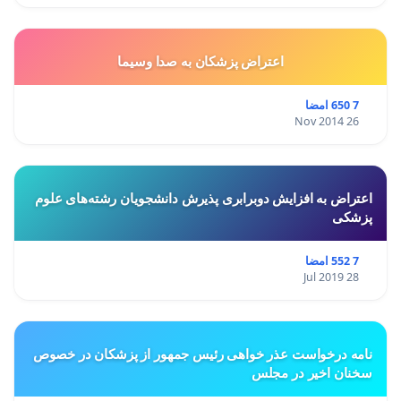
اعتراض پزشكان به صدا وسيما
7 650 امضا
26 Nov 2014
اعتراض به افزایش دوبرابری پذیرش دانشجویان رشته‌های علوم
پزشکی
7 552 امضا
28 Jul 2019
نامه درخواست عذر خواهی رئیس جمهور از پزشکان در خصوص
سخنان اخیر در مجلس