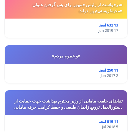
«درخواست از رئیس جمهور برای پس گرفتن عنوان
«محیط‌زیستی‌ترین دولت
13 632 امضا
17 Jun 2019
«و عموم مردم»
11 250 امضا
2 Jan 2017
تقاضای جامعه مامایی از وزیر محترم بهداشت جهت حمایت از
دستورالعمل ترویج زایمان طبیعی و حفظ کرامت حرفه مامایی
11 019 امضا
5 Jul 2018