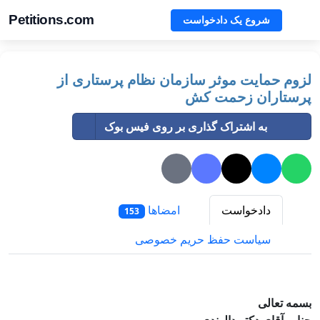
Petitions.com
شروع یک دادخواست
لزوم حمایت موثر سازمان نظام پرستاری از
پرستاران زحمت کش
به اشتراک گذاری بر روی فیس بوک
دادخواست
امضاها
153
سیاست حفظ حریم خصوصی
بسمه تعالی