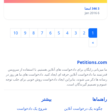
3 346 امضا
6 Jan 2016
10
9
8
7
6
5
4
3
2
1
»
Petitions.com
ما میزبانی رایگان برای دادخواست های آنلاین هستیم. با استفاده از سرویس
قدرتمند ما دادخواست آنلاین حرفه ای ایجاد کنید. دادخواست های ما هر روز در
رسانه ها ذکر می شوند، بنابراین ایجاد دادخواست روش خوبی برای جلب توجه
عموم و تصمیم گیرندگان است.
راهنماها
بیشتر
چگونه یک درخواست آنلاین
شروع یک دادخواست