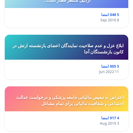
5 048 امضا
8 Sep 2016
ابلاغ عزل و عدم صلاحیت نمایندگان اعضای بازنشسته ارتش در
کانون بازنشستگان آجا
5 005 امضا
11 Jun 2022
اعتراض به تبعیض مالیاتی جامعه پزشکی و درخواست عدالت
اجتماعی و شفافیت مالیاتی برای تمام مشاغل
4 917 امضا
3 Aug 2019