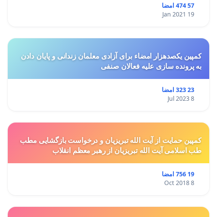
57 474 امضا
19 Jan 2021
کمپین یکصدهزار امضاء برای آزادی معلمان زندانی و پایان دادن
به پرونده سازی علیه فعالان صنفی
23 323 امضا
8 Jul 2023
کمپین حمایت از آیت الله تبریزیان و درخواست بازگشایی مطب
طب اسلامی آیت الله تبریزیان از رهبر معظم انقلاب
19 756 امضا
8 Oct 2018