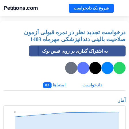
Petitions.com
شروع یک دادخواست
درخواست تجدید نظر در نمره قبولی آزمون
صلاحیت بالینی دندانپزشکی مهرماه 1403
به اشتراک گذاری بر روی فیس بوک
دادخواست
امضاها
82
آمار
82