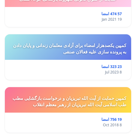
57 474 امضا
19 Jan 2021
کمپین یکصدهزار امضاء برای آزادی معلمان زندانی و پایان دادن
به پرونده سازی علیه فعالان صنفی
23 323 امضا
8 Jul 2023
کمپین حمایت از آیت الله تبریزیان و درخواست بازگشایی مطب
طب اسلامی آیت الله تبریزیان از رهبر معظم انقلاب
19 756 امضا
8 Oct 2018