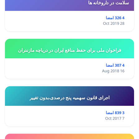
سلامت در داروخانه ها
4 326 امضا
28 Oct 2019
فراخوان ملی برای حفظ منافع ایران در دریاچه مازندران
4 307 امضا
16 Aug 2018
اجرای قانون سهمیه پنج درصدی،بدون تغییر
3 839 امضا
7 Oct 2017