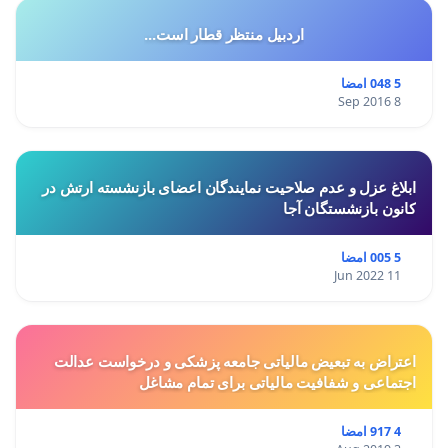
اردبیل منتظر قطار است...
5 048 امضا
8 Sep 2016
ابلاغ عزل و عدم صلاحیت نمایندگان اعضای بازنشسته ارتش در
کانون بازنشستگان آجا
5 005 امضا
11 Jun 2022
اعتراض به تبعیض مالیاتی جامعه پزشکی و درخواست عدالت
اجتماعی و شفافیت مالیاتی برای تمام مشاغل
4 917 امضا