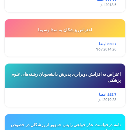
5 Jul 2018
اعتراض پزشكان به صدا وسيما
7 650 امضا
26 Nov 2014
اعتراض به افزایش دوبرابری پذیرش دانشجویان رشته‌های علوم
پزشکی
7 552 امضا
28 Jul 2019
نامه درخواست عذر خواهی رئیس جمهور از پزشکان در خصوص