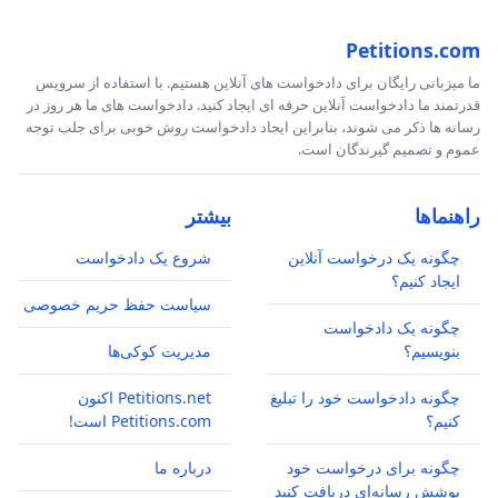
Petitions.com
ما میزبانی رایگان برای دادخواست های آنلاین هستیم. با استفاده از سرویس
قدرتمند ما دادخواست آنلاین حرفه ای ایجاد کنید. دادخواست های ما هر روز در
رسانه ها ذکر می شوند، بنابراین ایجاد دادخواست روش خوبی برای جلب توجه
عموم و تصمیم گیرندگان است.
راهنماها
بیشتر
چگونه یک درخواست آنلاین
شروع یک دادخواست
ایجاد کنیم؟
سیاست حفظ حریم خصوصی
چگونه یک دادخواست
بنویسیم؟
مدیریت کوکی‌ها
چگونه دادخواست خود را تبلیغ
Petitions.net اکنون
کنیم؟
Petitions.com است!
چگونه برای درخواست خود
درباره ما
پوشش رسانه‌ای دریافت کنید