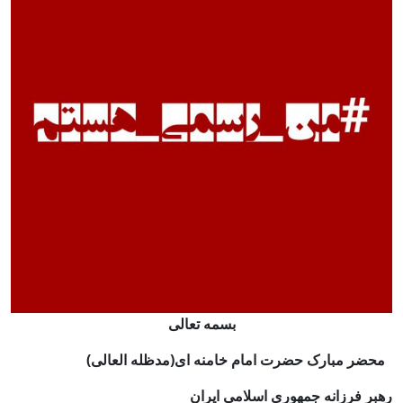
بسمه تعالی
محضر مبارک حضرت امام خامنه ای(مدظله العالی)
رهبر فرزانه جمهوری اسلامی ایران