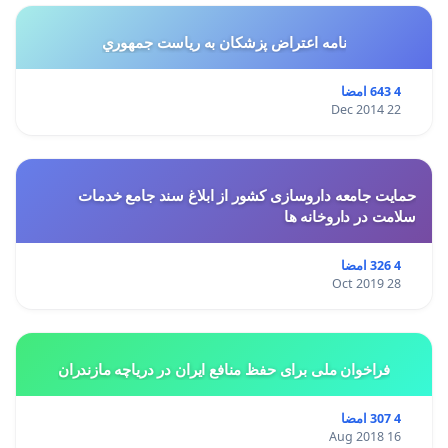
نامه اعتراض پزشكان به رياست جمهوري
4 643 امضا
22 Dec 2014
حمایت جامعه داروسازی کشور از ابلاغ سند جامع خدمات
سلامت در داروخانه ها
4 326 امضا
28 Oct 2019
فراخوان ملی برای حفظ منافع ایران در دریاچه مازندران
4 307 امضا
16 Aug 2018