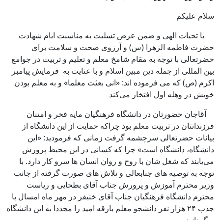
سلام علیکم
با تحیات الهی و ضمن عرض تسلیت به مناسبت ایام شهادت
حضرت فاطمه الزهرا (س) و آرزوی صحت و سلامت برای
حضرتعالی با توجه به مقام شامخ معلم و تعلیم و تربیت در جوامع
بین المللی از جمله دین مبین اسلام و با عنایت به فرمایش پیامبر
اکرم (ص) که می فرموده اند: «انی بعثت معلما» و به معلم بودن
خویش در وهله اول افتخار می‌کند
آقاجان حضورتان در دانشگاه فرهنگیان مایه فخر و امتنان
فرزندانتان در تربیت معلم بود چراکه حمایت از این دانشگاه از
بیانات حضرتعالی سرچشمه گرفت زمانی که فرمودید: «این
دانشگاه، دانشگاه است» چرا که کسانی در این محیط پرورش
می‌یابند که شغل شان با روح و روان انسان ها سرو کار دارد. با
توجه به توصیه های جنابعالی و تلاش های صورت گرفته از جانب
وزیر محترم آموزش و پرورش جناب آقای بطحایی و ریاست
محترم دانشگاه فرهنگیان جناب آقای خنیفر در مهر ماه امسال با
جذب ۲۴ هزار نفر دانشجو معلم بارقه امید را مجددا به این دانشگاه