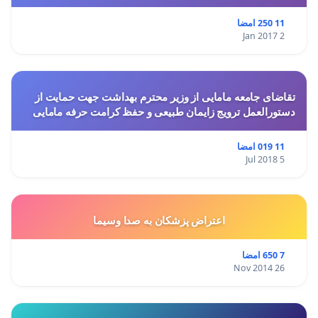
11 250 امضا
2 Jan 2017
تقاضای جامعه مامایی از وزیر محترم بهداشت جهت حمایت از
دستورالعمل ترویج زایمان طبیعی و حفظ کرامت حرفه مامایی
11 019 امضا
5 Jul 2018
اعتراض پزشكان به صدا وسيما
7 650 امضا
26 Nov 2014