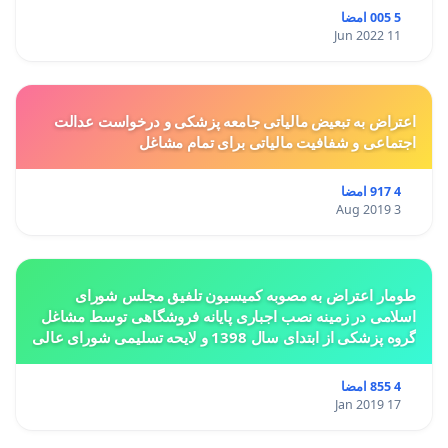
5 005 امضا
11 Jun 2022
اعتراض به تبعیض مالیاتی جامعه پزشکی و درخواست عدالت
اجتماعی و شفافیت مالیاتی برای تمام مشاغل
4 917 امضا
3 Aug 2019
طومار اعتراض به مصوبه کمیسیون تلفیق مجلس شورای
اسلامی در زمینه نصب اجباری پایانه فروشگاهی توسط مشاغل
گروه پزشکی از ابتدای سال 1398 و لایحه تسلیمی شورای عالی
استان ها مبنی بر تغییر کاربری از مسکونی به
4 855 امضا
17 Jan 2019