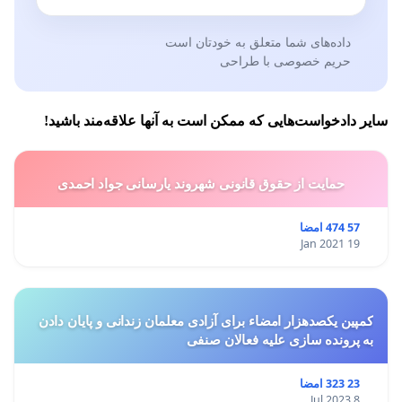
داده‌های شما متعلق به خودتان است
حریم خصوصی با طراحی
سایر دادخواست‌هایی که ممکن است به آنها علاقه‌مند باشید!
حمایت از حقوق قانونی شهروند یارسانی جواد احمدی
57 474 امضا
19 Jan 2021
کمپین یکصدهزار امضاء برای آزادی معلمان زندانی و پایان دادن
به پرونده سازی علیه فعالان صنفی
23 323 امضا
8 Jul 2023