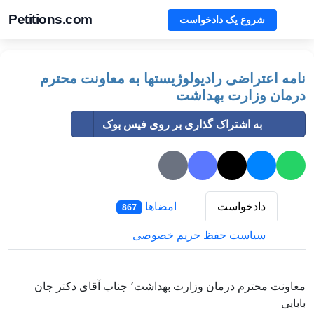
Petitions.com
شروع یک دادخواست
نامه اعتراضی رادیولوژیستها به معاونت محترم
درمان وزارت بهداشت
به اشتراک گذاری بر روی فیس بوک
دادخواست
امضاها
867
سیاست حفظ حریم خصوصی
معاونت محترم درمان وزارت بهداشت٬ جناب آقای دکتر جان
بابایی