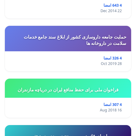
4 643 امضا
22 Dec 2014
حمایت جامعه داروسازی کشور از ابلاغ سند جامع خدمات
سلامت در داروخانه ها
4 326 امضا
28 Oct 2019
فراخوان ملی برای حفظ منافع ایران در دریاچه مازندران
4 307 امضا
16 Aug 2018
اجرای قانون سهمیه پنج درصدی،بدون تغییر