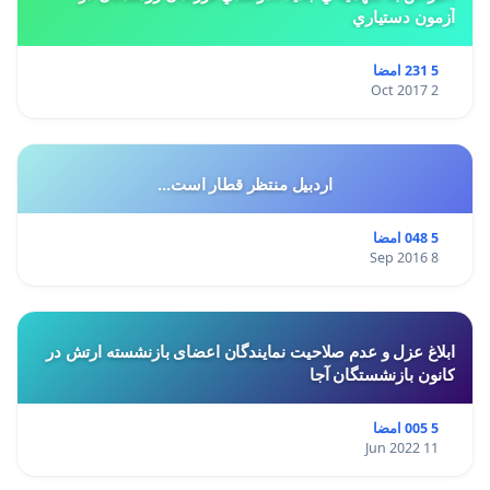
آزمون دستياري
5 231 امضا
2 Oct 2017
اردبیل منتظر قطار است...
5 048 امضا
8 Sep 2016
ابلاغ عزل و عدم صلاحیت نمایندگان اعضای بازنشسته ارتش در
کانون بازنشستگان آجا
5 005 امضا
11 Jun 2022