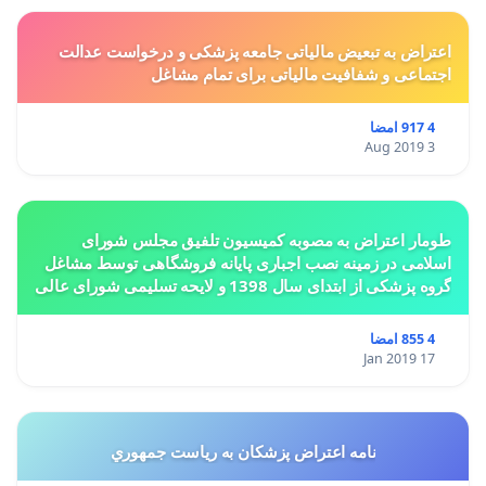
اعتراض به تبعیض مالیاتی جامعه پزشکی و درخواست عدالت
اجتماعی و شفافیت مالیاتی برای تمام مشاغل
4 917 امضا
3 Aug 2019
طومار اعتراض به مصوبه کمیسیون تلفیق مجلس شورای
اسلامی در زمینه نصب اجباری پایانه فروشگاهی توسط مشاغل
گروه پزشکی از ابتدای سال 1398 و لایحه تسلیمی شورای عالی
استان ها مبنی بر تغییر کاربری از مسکونی به
4 855 امضا
17 Jan 2019
نامه اعتراض پزشكان به رياست جمهوري