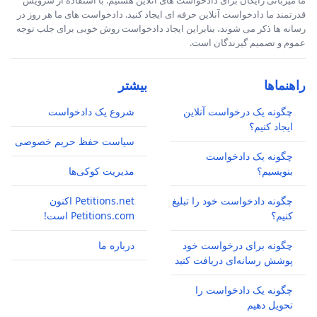
قدرتمند ما دادخواست آنلاین حرفه ای ایجاد کنید. دادخواست های ما هر روز در
رسانه ها ذکر می شوند، بنابراین ایجاد دادخواست روش خوبی برای جلب توجه
عموم و تصمیم گیرندگان است.
راهنماها
بیشتر
چگونه یک درخواست آنلاین
شروع یک دادخواست
ایجاد کنیم؟
سیاست حفظ حریم خصوصی
چگونه یک دادخواست
بنویسیم؟
مدیریت کوکی‌ها
چگونه دادخواست خود را تبلیغ
Petitions.net اکنون
کنیم؟
Petitions.com است!
چگونه برای درخواست خود
درباره ما
پوشش رسانه‌ای دریافت کنید
چگونه یک دادخواست را
تحویل دهیم