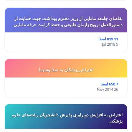
تقاضای جامعه مامایی از وزیر محترم بهداشت جهت حمایت از
دستورالعمل ترویج زایمان طبیعی و حفظ کرامت حرفه مامایی
11 019 امضا
5 Jul 2018
اعتراض پزشكان به صدا وسيما
7 650 امضا
26 Nov 2014
اعتراض به افزایش دوبرابری پذیرش دانشجویان رشته‌های علوم
پزشکی