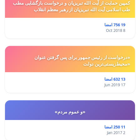
کمپین حمایت از آیت الله تبریزیان و درخواست بازگشایی مطب
طب اسلامی آیت الله تبریزیان از رهبر معظم انقلاب
19 756 امضا
8 Oct 2018
«درخواست از رئیس جمهور برای پس گرفتن عنوان
«محیط‌زیستی‌ترین دولت
13 632 امضا
17 Jun 2019
«و عموم مردم»
11 250 امضا
2 Jan 2017