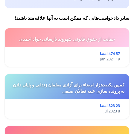
سایر دادخواست‌هایی که ممکن است به آنها علاقه‌مند باشید!
حمایت از حقوق قانونی شهروند یارسانی جواد احمدی
57 474 امضا
19 Jan 2021
کمپین یکصدهزار امضاء برای آزادی معلمان زندانی و پایان دادن
به پرونده سازی علیه فعالان صنفی
23 323 امضا
8 Jul 2023