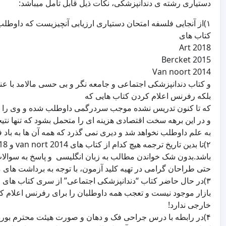
دستیاری رشته ی دندانپزشکی، نکات ذیل قابل تأمل میباشد:
۱)از آنجایی فلسفه امتحان دستیاری ارزیابی آنچیزیست که دا
کتاب های
و ‌کتاب دندانپزشکی اجتماعی و جامعه نگر و بی حسی مالامد با عنو
بلکه رفرنس اعلام کردن کتاب هایی که
که تا کنون تدریس نشده موجب سردرگمی داوطلب شده ‌و وی را 
و در این برهه سخت اقتصادی هزینه ای را متحمل بشود که تنها نت
به علم داوطلب نخواهد شد و دیری نمی گذرد که همه آن ها به باد
باشد.بدون شک خواندن مطالب به زبان انگلیسی ‌ و پاسخ به سوال
حتی طراحان گرامی در تهیه کلید آزمون، با توجه به برداشت های 
بازار موجود نیست و تعجب همه داوطلبان را برای رفرنس اعلام کر
خارجی ندارد!
۴)در رابطه با درس جراحی فک و دهان و صورت هیئت محترم بورد