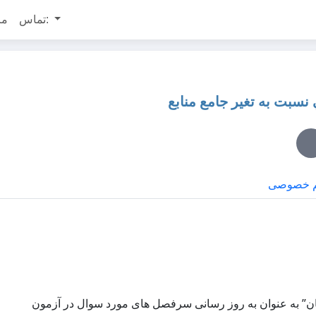
تماس:
مر
نسبت به تغير جامع منابع
م خصوصی
 تصمیم اخیر آن معاونت مبنی بر “۶ تغییر همزمان” به عنوان به روز رسانی سرفصل های مورد سوال در آزمون