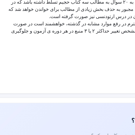
اضافه نمودند که در نتیجه آن داوطلب مجبور خواهد شد برای پاسخ به ۲۰ سوال به مطالب سه کتاب حجیم تسلط داشته باشد که در
طلب مجبور به حذف بخش زیادی از مطالب برای خواندن خواهد شد که
 آن در درس ارتودنسی نیز صورت گرفته است.
 محترم در رفع موارد مشابه در گذشته، خواهشمند است در صورت
صلاحدید دستور به اقدام مقتضی و ایجاد شرایط مناسب و قانون مشخص تغییر حداکثر ۲ یا ۳ منبع در هر دوره ی آزمون و جلوگیری
؟