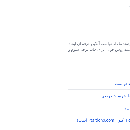
مند ما دادخواست آنلاین حرفه ای ایجاد
خواست روش خوبی برای جلب توجه عموم و
دخواست
 حریم خصوصی
‌ها
P است!