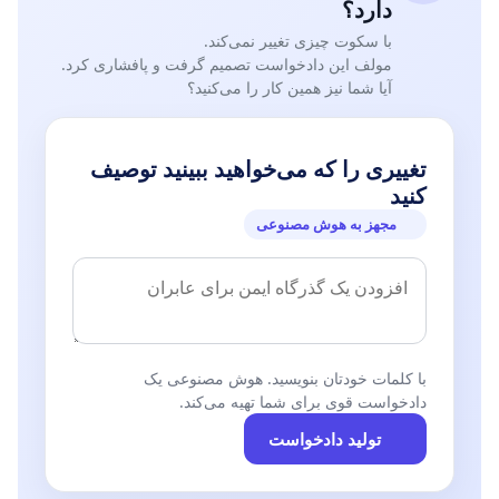
دارد؟
حالى کنید. اگر نمى شوند تصفیه کنید. و این امر یک امر ضرورى و
با سکوت چیزی تغییر نمی‌کند.
لازم است.»
مولف این دادخواست تصمیم گرفت و پافشاری کرد.
آیا شما نیز همین کار را می‌کنید؟
تغییری را که می‌خواهید ببینید توصیف
کنید
مجهز به هوش مصنوعی
با کلمات خودتان بنویسید. هوش مصنوعی یک
دادخواست قوی برای شما تهیه می‌کند.
تولید دادخواست