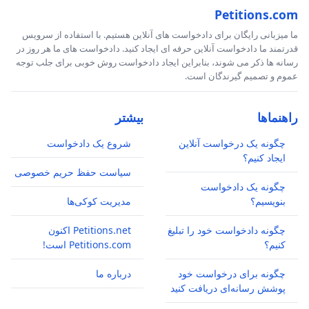
Petitions.com
ما میزبانی رایگان برای دادخواست های آنلاین هستیم. با استفاده از سرویس
قدرتمند ما دادخواست آنلاین حرفه ای ایجاد کنید. دادخواست های ما هر روز در
رسانه ها ذکر می شوند، بنابراین ایجاد دادخواست روش خوبی برای جلب توجه
عموم و تصمیم گیرندگان است.
راهنماها
بیشتر
چگونه یک درخواست آنلاین
شروع یک دادخواست
ایجاد کنیم؟
سیاست حفظ حریم خصوصی
چگونه یک دادخواست
بنویسیم؟
مدیریت کوکی‌ها
چگونه دادخواست خود را تبلیغ
Petitions.net اکنون
کنیم؟
Petitions.com است!
چگونه برای درخواست خود
درباره ما
پوشش رسانه‌ای دریافت کنید