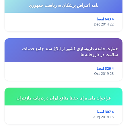
نامه اعتراض پزشكان به رياست جمهوري
4 643 امضا
22 Dec 2014
حمایت جامعه داروسازی کشور از ابلاغ سند جامع خدمات
سلامت در داروخانه ها
4 326 امضا
28 Oct 2019
فراخوان ملی برای حفظ منافع ایران در دریاچه مازندران
4 307 امضا
16 Aug 2018