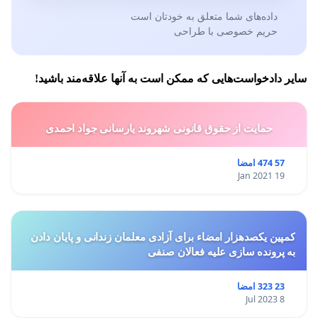
داده‌های شما متعلق به خودتان است
حریم خصوصی با طراحی
سایر دادخواست‌هایی که ممکن است به آنها علاقه‌مند باشید!
حمایت از حقوق قانونی شهروند یارسانی جواد احمدی
57 474 امضا
19 Jan 2021
کمپین یکصدهزار امضاء برای آزادی معلمان زندانی و پایان دادن
به پرونده سازی علیه فعالان صنفی
23 323 امضا
8 Jul 2023