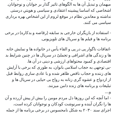
میهمان و تبدیل آن ها به الگوهای تاثیر گذار بر جوانان و نوجوانان.
اشخاصی که اساسا پیشینه اعتقادی و سیاسی و هویتیِ درستی
نداشته و معاندین نظام در موقع لزوم از این اشخاص بهره برداری
سیاسی می کنند.
- استفاده از بازیگران خارجی بد سابقه (رقاصه و بدکاره) در برخی
برنامه ها و فیلم ها و سریال های تلویزیونی.
-اتفاقات ناگوار پی در پی و القاء یأس در خانواده ها و نمایش خانه
ها و زندگی های اشرافی و تجملیّ در سریال ها در چنین شرایط بد
اقتصادی و کمبود محتواهای ارزشی و دینی در آن ها.
-بی توجهی به حجاب اسلامی بانوان، به طوری که برخی با آرایش
های زننده و حجاب ناقص ظاهر شده و با عادی سازی روابط قبل
از ازدواج و عشوه گری زنانه به رواج بی حیایی در سریال ها و
تبلیغات و برنامه های زنده دامن میزنند.
و....
- اما آنچه که این روزها دل مردم مومن را بیش از پیش آزرده و آن
ها را نگران آینده و سرنوشت کودکان و نوجوانان کرده است،
اجرای سند ۲۰۳۰ به شکل نامحسوس در برخی برنامه ها از جمله