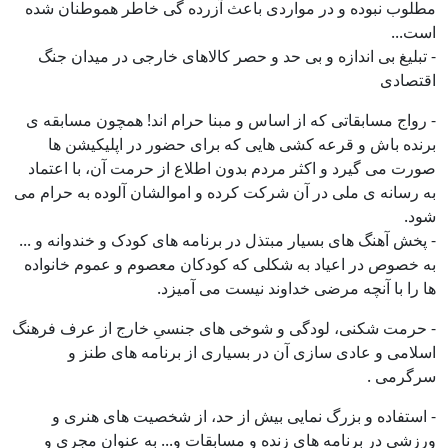
مطلوب نبوده و در مواردی باعث آزرده گی خاطر هموطنان شده
است...
- تبلیغ بی اندازه و بی حد و حصر کالاهای خارجی در میدان جنگ
اقتصادی
- رواج مسابقاتی که از اساس و مبنا حرام اند! همچون مسابقه ی
برنده باش و قرعه کشی هایی که برای حضور در اپلیکیشن ها
صورت می گیرد و اکثر مردم بدون اطلاع از حرمت آن، با اعتماد
به رسانه ی ملی در آن شرکت کرده و اموالشان آلوده به حرام می
شود.
- پخش آهنگ های بسیار مبتذل در برنامه های کودک و خندوانه و ...
به خصوص در اعیاد به شکلی که کودکان معصوم و عموم خانواده
ها را با آنچه مرضی خداوند نیست می آمیزد.
- حرمت شکنی، لودگی و شوخی های جنسیِ خارج از عرف فرهنگ
اسلامی و عادی سازی آن در بسیاری از برنامه های طنز و
سرگرمی .
- استفاده و بزرگ نمایی بیش از حد، از شخصیت های هنری و
ورزشی در برنامه های زنده و مسابقات و... به عنوان‌ مجری و