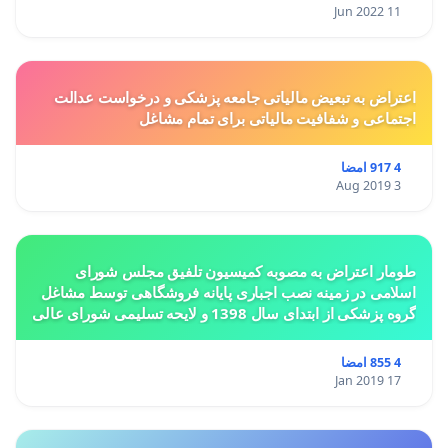
11 Jun 2022
اعتراض به تبعیض مالیاتی جامعه پزشکی و درخواست عدالت
اجتماعی و شفافیت مالیاتی برای تمام مشاغل
4 917 امضا
3 Aug 2019
طومار اعتراض به مصوبه کمیسیون تلفیق مجلس شورای
اسلامی در زمینه نصب اجباری پایانه فروشگاهی توسط مشاغل
گروه پزشکی از ابتدای سال 1398 و لایحه تسلیمی شورای عالی
استان ها مبنی بر تغییر کاربری از مسکونی به
4 855 امضا
17 Jan 2019