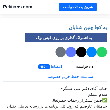
Petitions.com
شروع یک دادخواست
به کجا چنین شتابان
به اشتراک گذاری بر روی فیس بوک
دادخواست
امضاها
1 459
سیاست حفظ حریم خصوصی
جناب آقای دکتر علی عسگری
سلام علیکم
✅ضمن تشکر از زحمات حضرتعالی
خدمتتان عارضیم که روند کلی برنامه ها در رسانه ی ملی چندان