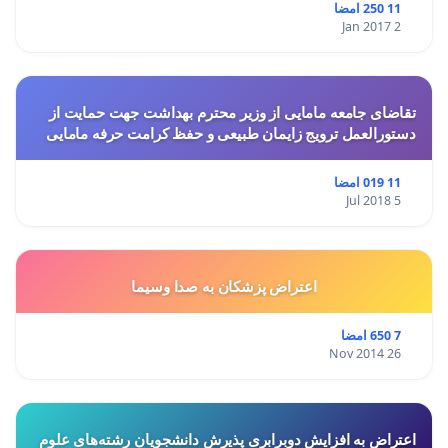
11 250 امضا
2 Jan 2017
تقاضای جامعه مامایی از وزیر محترم بهداشت جهت حمایت از
دستورالعمل ترویج زایمان طبیعی و حفظ کرامت حرفه مامایی
11 019 امضا
5 Jul 2018
اعتراض پزشكان به صدا وسيما
7 650 امضا
26 Nov 2014
اعتراض به افزایش دوبرابری پذیرش دانشجویان رشته‌های علوم