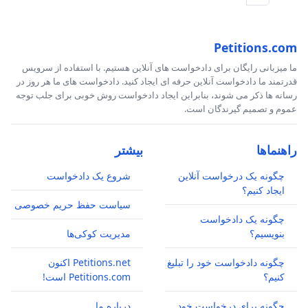
Petitions.com
ما میزبانی رایگان برای دادخواست های آنلاین هستیم. با استفاده از سرویس
قدرتمند ما دادخواست آنلاین حرفه ای ایجاد کنید. دادخواست های ما هر روز در
رسانه ها ذکر می شوند، بنابراین ایجاد دادخواست روش خوبی برای جلب توجه
عموم و تصمیم گیرندگان است.
راهنماها
بیشتر
چگونه یک درخواست آنلاین
شروع یک دادخواست
ایجاد کنیم؟
سیاست حفظ حریم خصوصی
چگونه یک دادخواست
بنویسیم؟
مدیریت کوکی‌ها
چگونه دادخواست خود را تبلیغ
Petitions.net اکنون
کنیم؟
Petitions.com است!
چگونه برای درخواست خود
درباره ما