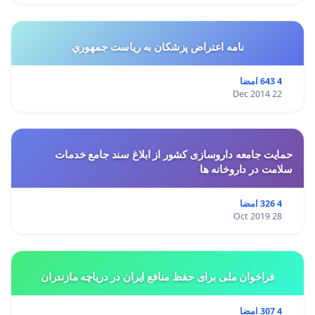
نامه اعتراض پزشكان به رياست جمهوري
4 643 امضا
22 Dec 2014
حمایت جامعه داروسازی کشور از ابلاغ سند جامع خدمات
سلامت در داروخانه ها
4 326 امضا
28 Oct 2019
فراخوان ملی برای حفظ منافع ایران در دریاچه مازندران
4 307 امضا