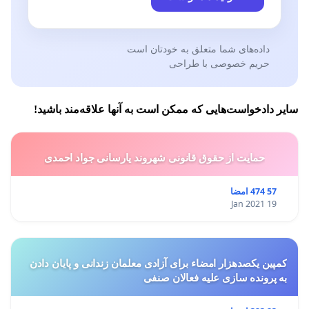
داده‌های شما متعلق به خودتان است
حریم خصوصی با طراحی
سایر دادخواست‌هایی که ممکن است به آنها علاقه‌مند باشید!
حمایت از حقوق قانونی شهروند یارسانی جواد احمدی
57 474 امضا
19 Jan 2021
کمپین یکصدهزار امضاء برای آزادی معلمان زندانی و پایان دادن
به پرونده سازی علیه فعالان صنفی