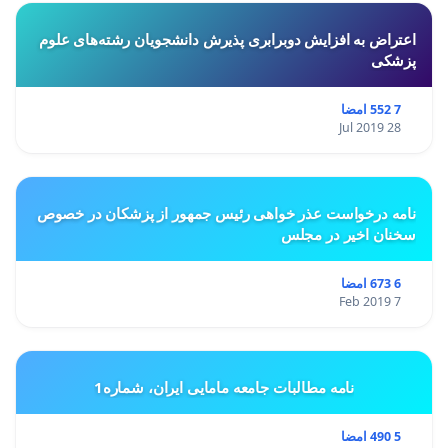
اعتراض به افزایش دوبرابری پذیرش دانشجویان رشته‌های علوم
پزشکی
7 552 امضا
28 Jul 2019
نامه درخواست عذر خواهی رئیس جمهور از پزشکان در خصوص
سخنان اخیر در مجلس
6 673 امضا
7 Feb 2019
نامه مطالبات جامعه مامایی ایران، شماره1
5 490 امضا