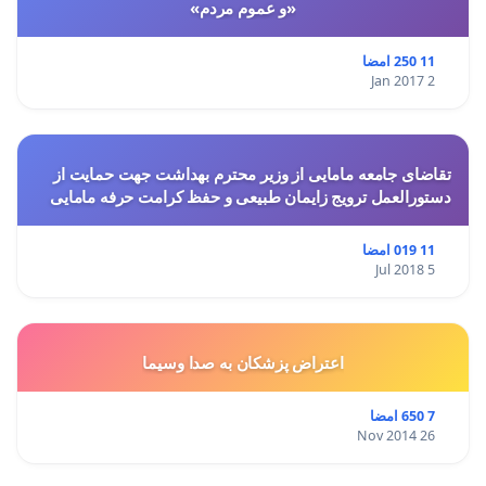
«و عموم مردم»
11 250 امضا
2 Jan 2017
تقاضای جامعه مامایی از وزیر محترم بهداشت جهت حمایت از
دستورالعمل ترویج زایمان طبیعی و حفظ کرامت حرفه مامایی
11 019 امضا
5 Jul 2018
اعتراض پزشكان به صدا وسيما
7 650 امضا
26 Nov 2014