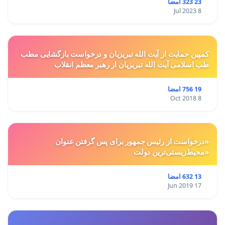
23 323 امضا
8 Jul 2023
کمپین حمایت از آیت الله تبریزیان و درخواست بازگشایی مطب
طب اسلامی آیت الله تبریزیان از رهبر معظم انقلاب
19 756 امضا
8 Oct 2018
«درخواست از رئیس جمهور برای پس گرفتن عنوان
«محیط‌زیستی‌ترین دولت
13 632 امضا
17 Jun 2019