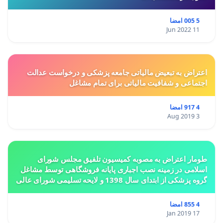
5 005 امضا
11 Jun 2022
اعتراض به تبعیض مالیاتی جامعه پزشکی و درخواست عدالت
اجتماعی و شفافیت مالیاتی برای تمام مشاغل
4 917 امضا
3 Aug 2019
طومار اعتراض به مصوبه کمیسیون تلفیق مجلس شورای
اسلامی در زمینه نصب اجباری پایانه فروشگاهی توسط مشاغل
گروه پزشکی از ابتدای سال 1398 و لایحه تسلیمی شورای عالی
استان ها مبنی بر تغییر کاربری از مسکونی به
4 855 امضا
17 Jan 2019