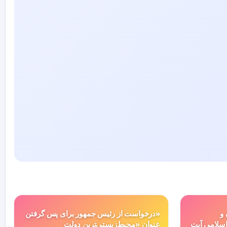
 و
«درخواست از رئیس جمهور برای پس گرفتن
سلامی آیت
عنوان «محیط‌زیستی‌ترین دولت