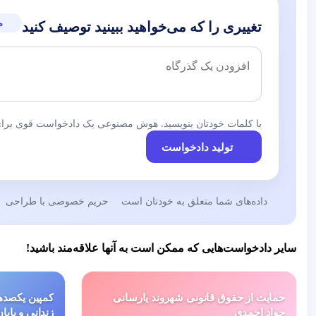
م
تغییری را که می‌خواهید ببینید توصیف کنید
با کلمات خودتان بنویسید. هوش مصنوعی یک دادخواست قوی برای 
تولید دادخواست
داده‌های شما متعلق به خودتان است
حریم خصوصی با طراحی
سایر دادخواست‌هایی که ممکن است به آنها علاقه‌مند باشید!
حمایت از حقوق قانونی شهروند یارسانی
کمپین یکصدهز
جواد احمدی
زندانی و پایا