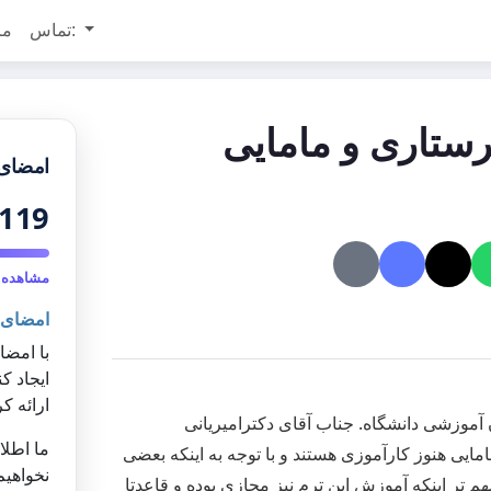
تماس:
مر
رستاری و مامایی
امضای 
119
مشاهده 
امضای 
با امضا
ایجاد ک
ارائه کر
وزشی دانشگاه. جناب آقای دکترامیریانی
ما اطلا
مایی هنوز کارآموزی هستند و با توجه به اینکه بعضی
نخواهیم
هم تر اینکه آموزش این ترم نیز مجازی بوده و قاعدتا