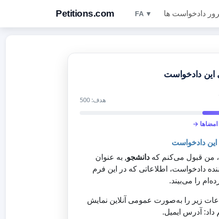
Petitions.com
ور دادخواست ها
FA ▼
این دادخواست
هدف: 500
امضاها →
این دادخواست
، من قبول می‌کنم که
دانشجو
, به عنوان
ننده دادخواست، اطلاعاتی که در این فرم
ده‌ام را می‌بیند.
عات زیر را به‌صورت عمومی آنلاین نمایش
 داد: آدرس ایمیل.