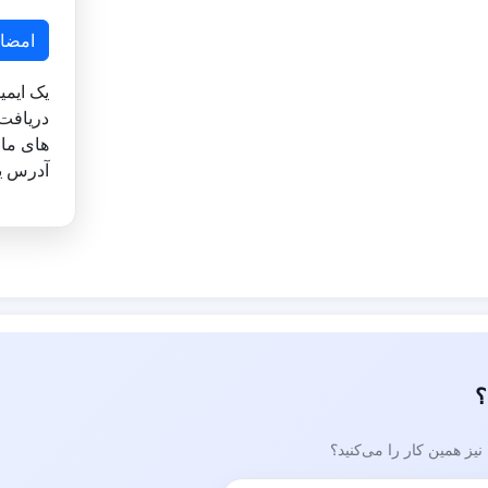
امضا
یک ایمی
دریافت 
های ما 
آدرس یا
؟
ز همین کار را می‌کنید؟