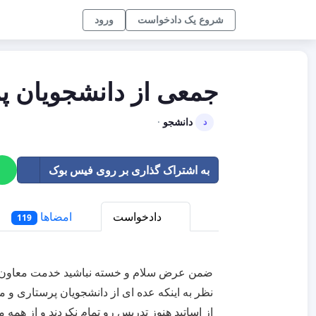
شروع یک دادخواست
ورود
جمعی از دانشجویان پ
دانشجو
·
د
به اشتراک گذاری بر روی فیس بوک
دادخواست
امضاها
119
ضمن عرض سلام و خسته نباشید خدمت معاون آم
نظر به اینکه عده ای از دانشجویان پرستاری و ما
از اساتید هنوز تدریس رو تمام نکردند و از همه م