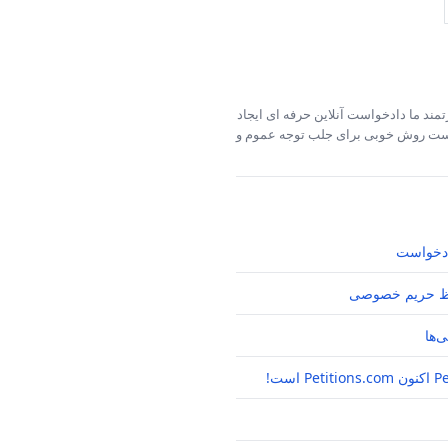
مند ما دادخواست آنلاین حرفه ای ایجاد
خواست روش خوبی برای جلب توجه عموم و
دخواست
 حریم خصوصی
‌ها
P است!