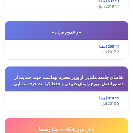
13 632 امضا
17 Jun 2019
«و عموم مردم»
11 250 امضا
2 Jan 2017
تقاضای جامعه مامایی از وزیر محترم بهداشت جهت حمایت از
دستورالعمل ترویج زایمان طبیعی و حفظ کرامت حرفه مامایی
11 019 امضا
5 Jul 2018
اعتراض پزشكان به صدا وسيما