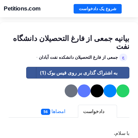
Petitions.com
شروع یک دادخواست
بیانیه جمعی از فارغ التحصیلان دانشگاه
نفت
جمعی از فارغ التحصیلان دانشکده نفت آبادان
·
ج
به اشتراک گذاری بر روی فیس بوک (1)
دادخواست
امضاها
56
با سلام،