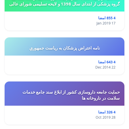
گروه پزشکی از ابتدای سال 1398 و لایحه تسلیمی شورای عالی
استان ها مبنی بر تغییر کاربری از مسکونی به
4 855 امضا
17 Jan 2019
نامه اعتراض پزشكان به رياست جمهوري
4 643 امضا
22 Dec 2014
حمایت جامعه داروسازی کشور از ابلاغ سند جامع خدمات
سلامت در داروخانه ها
4 326 امضا
28 Oct 2019