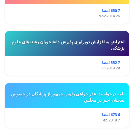
7 650 امضا
26 Nov 2014
اعتراض به افزایش دوبرابری پذیرش دانشجویان رشته‌های علوم
پزشکی
7 552 امضا
28 Jul 2019
نامه درخواست عذر خواهی رئیس جمهور از پزشکان در خصوص
سخنان اخیر در مجلس
6 673 امضا
7 Feb 2019