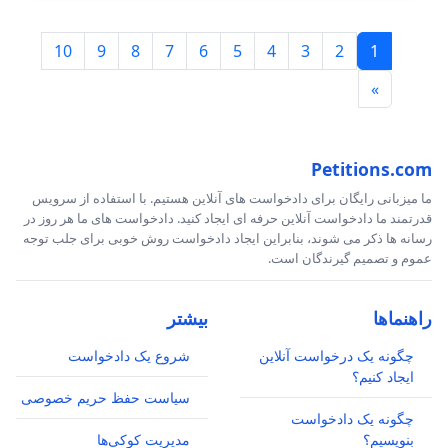
10
9
8
7
6
5
4
3
2
1
»
Petitions.com
ما میزبانی رایگان برای دادخواست های آنلاین هستیم. با استفاده از سرویس
قدرتمند ما دادخواست آنلاین حرفه ای ایجاد کنید. دادخواست های ما هر روز در
رسانه ها ذکر می شوند، بنابراین ایجاد دادخواست روش خوبی برای جلب توجه
عموم و تصمیم گیرندگان است.
راهنماها
بیشتر
چگونه یک درخواست آنلاین
شروع یک دادخواست
ایجاد کنیم؟
سیاست حفظ حریم خصوصی
چگونه یک دادخواست
بنویسیم؟
مدیریت کوکی‌ها