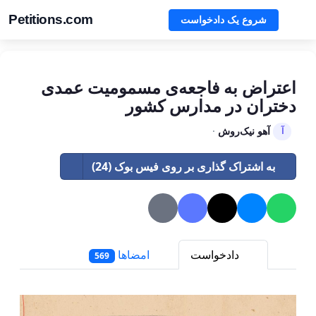
Petitions.com
شروع یک دادخواست
اعتراض به فاجعه‌ی مسمومیت عمدی
دختران در مدارس کشور
آهو نیک‌روش
·
آ
به اشتراک گذاری بر روی فیس بوک (24)
دادخواست
امضاها
569