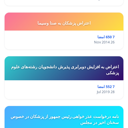
اعتراض پزشكان به صدا وسيما
7 650 امضا
26 Nov 2014
اعتراض به افزایش دوبرابری پذیرش دانشجویان رشته‌های علوم
پزشکی
7 552 امضا
28 Jul 2019
نامه درخواست عذر خواهی رئیس جمهور از پزشکان در خصوص
سخنان اخیر در مجلس