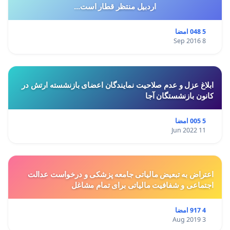
اردبیل منتظر قطار است...
5 048 امضا
8 Sep 2016
ابلاغ عزل و عدم صلاحیت نمایندگان اعضای بازنشسته ارتش در
کانون بازنشستگان آجا
5 005 امضا
11 Jun 2022
اعتراض به تبعیض مالیاتی جامعه پزشکی و درخواست عدالت
اجتماعی و شفافیت مالیاتی برای تمام مشاغل
4 917 امضا
3 Aug 2019