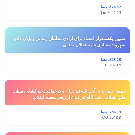
طرح پوستر از مهدیس نیکو
57 474 امضا
19 Jan 2021
کمپین یکصدهزار امضاء برای آزادی معلمان زندانی و پایان دادن
به پرونده سازی علیه فعالان صنفی
23 323 امضا
8 Jul 2023
کمپین حمایت از آیت الله تبریزیان و درخواست بازگشایی مطب
طب اسلامی آیت الله تبریزیان از رهبر معظم انقلاب
19 756 امضا
8 Oct 2018