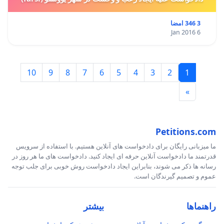
3 346 امضا
6 Jan 2016
10
9
8
7
6
5
4
3
2
1
»
Petitions.com
ما میزبانی رایگان برای دادخواست های آنلاین هستیم. با استفاده از سرویس
قدرتمند ما دادخواست آنلاین حرفه ای ایجاد کنید. دادخواست های ما هر روز در
رسانه ها ذکر می شوند، بنابراین ایجاد دادخواست روش خوبی برای جلب توجه
عموم و تصمیم گیرندگان است.
راهنماها
بیشتر