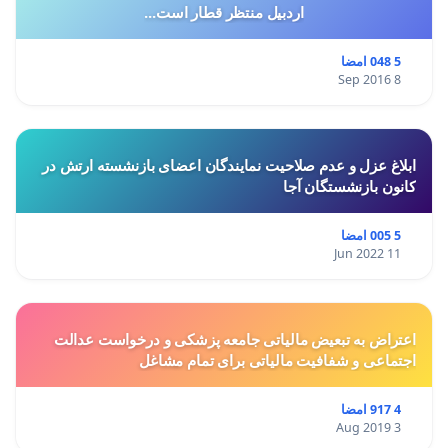
اردبیل منتظر قطار است...
5 048 امضا
8 Sep 2016
ابلاغ عزل و عدم صلاحیت نمایندگان اعضای بازنشسته ارتش در
کانون بازنشستگان آجا
5 005 امضا
11 Jun 2022
اعتراض به تبعیض مالیاتی جامعه پزشکی و درخواست عدالت
اجتماعی و شفافیت مالیاتی برای تمام مشاغل
4 917 امضا
3 Aug 2019