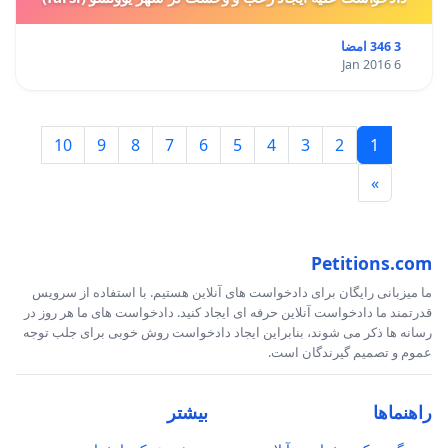
3 346 امضا
6 Jan 2016
10
9
8
7
6
5
4
3
2
1
»
Petitions.com
ما میزبانی رایگان برای دادخواست های آنلاین هستیم. با استفاده از سرویس
قدرتمند ما دادخواست آنلاین حرفه ای ایجاد کنید. دادخواست های ما هر روز در
رسانه ها ذکر می شوند، بنابراین ایجاد دادخواست روش خوبی برای جلب توجه
عموم و تصمیم گیرندگان است.
راهنماها
بیشتر