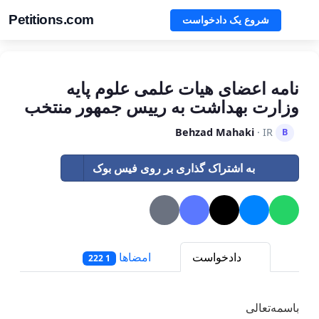
Petitions.com
شروع یک دادخواست
نامه اعضای هیات علمی علوم پایه
وزارت بهداشت به رییس جمهور منتخب
Behzad Mahaki
· IR
B
به اشتراک گذاری بر روی فیس بوک
دادخواست
امضاها
1 222
باسمه‌تعالی