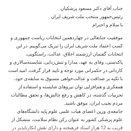
جناب آقای دکتر مسعود پزشکیان
رئیس‌جمهور منتخب ملت شریف ایران
با سلام و احترام
موفقیت جنابعالی در چهاردهمین انتخابات ریاست جمهوری و
کسب اعتماد ملت شریف ایران را تبریک می‌گوییم. در این
انتخابات گفتمان ارزشمند اخلاق، عدالت، راستگویی،
پاکدستی، وفای به عهد، مدارا و تنش‌زدایی، شایسته‌سالاری و
کاردانی در حکمرانی مورد توجه و تایید قرار گرفت. امید است
با تکیه بر صداقت و عدالت‌خواهی مسبوق به سابقه‌ی خود،
همفکری و هم‌افزایی توان نیروهای شایسته و استفاده از
تجربیات گذشته، در کاهش و رفع چالش‌ها، و تحقق مطالبات
مردم نجیب ایران، موفق باشید.
جامعه‌ی وزین اعضای هیات علمی علوم پایه دانشگاه‌های
علوم پزشکی کشور به عنوان رکن نظام سلامت، متشکل از
قریب به 12 هزار استاد فرهیخته و دارای نقش انکارناپذیر در