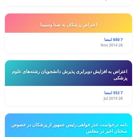
اعتراض پزشكان به صدا وسيما
7 650 امضا
26 Nov 2014
اعتراض به افزایش دوبرابری پذیرش دانشجویان رشته‌های علوم
پزشکی
7 552 امضا
28 Jul 2019
نامه درخواست عذر خواهی رئیس جمهور از پزشکان در خصوص
سخنان اخیر در مجلس