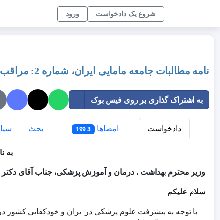
شروع یک دادخواست
ورود
نامه مطالبات جامعه مامایی ایران، شماره 2: مراقب سلامت
به اشتراک گذاری بر روی فیس بوک
دادخواست
امضاها
بحث
سیا
3 199
به نا
وزیر محترم بهداشت ، درمان و آموزش پزشکی، جناب آقای دکتر
سلام علیکم
با توجه به پیشرفت علوم پزشکی در ایران و خودکفایی کشور در