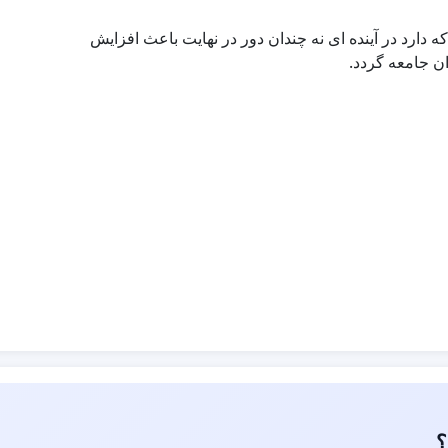
 دارد در آینده ای نه چندان دور در نهایت باعث افزایش
ان جامعه گردد.
 همچون گذشته به ارائه خدمات بپردازند
رتبط با بارداری و زایمان را انجام نمی دهد، بلکه علاوه بر
از بدو تولد تا کهنسالی برعهده گیرد که بسیاری از آنها نیاز به
رگردانی و هزینه مراجعه کنندگان خواهد شد و رضایتمندی را هم
 داشت
شکر
امایی ایران
؟