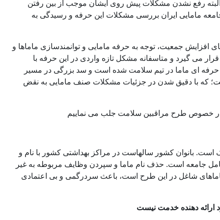
 البته رفع نشدن مشکلات پیش روی ایشان موجب از بین رفتن
جامعه مامایی ایران بررسی مشکلات این حرفه و رسیدگی به
افزایش جمعیت، توجه به حرفه مامایی و توانمندسازی ماماها و
قرار می گیرد و متاسفانه مشکل تازه واردی در این حرفه با
 حرفه ای ماما در تیم سلامت شده است و سد بزرگی در مسیر
ست؛ که با دقیق شدن در جزئیات مشکلات صنف مامایی به نقض
ف در خصوص طرح مراقبین سلامت جلب می نماییم
 است. بانوان کشور سالهاست در مراکز بهداشتی کشور با نام و
ق کامل جامعه است. حذف نام ماما و سپردن وظایف مربوطه به غیر
 ماماهای شاغل در این طرح است، باعث سردرگمی و بی اعتمادی
ارائه دهنده خدمت نیست