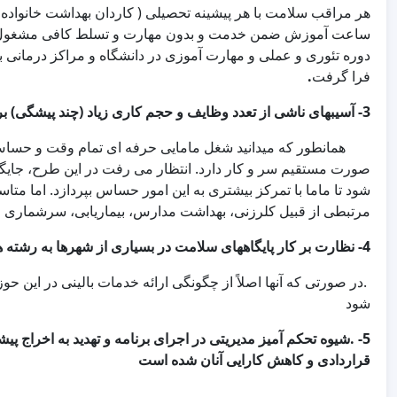
هر مراقب سلامت با هر پیشینه تحصیلی ( کاردان بهداشت خانواده،
ساعت آموزش ضمن خدمت و بدون مهارت و تسلط کافی مشغول ار
دوره تئوری و عملی و مهارت آموزی در دانشگاه و مراکز درمانی ب
فرا گرفت
.
3-
آسیبهای ناشی از تعدد وظایف و حجم کاری زیاد (چند پیشگی) 
همانطور که میدانید شغل مامایی حرفه ای تمام وقت و حساس 
صورت مستقیم سر و کار دارد. انتظار می رفت در این طرح، جایگاه 
شود تا ماما با تمرکز بیشتری به این امور حساس بپردازد. اما متا
مرتبطی از قبیل کلرزنی، بهداشت مدارس، بیماریابی، سرشماری و مر
4- نظارت بر کار پایگاههای سلامت در بسیاری از شهرها به رشته های غیر بالینی (تغذیه و روانشناسی) سپرده شده است
.در صورتی که آنها اصلاً از چگونگی ارائه خدمات بالینی در این حوزه
شود
5-
.شیوه تحکم آمیز مدیریتی در اجرای برنامه و تهدید به اخراج پ
قراردادی و کاهش کارایی آنان شده است