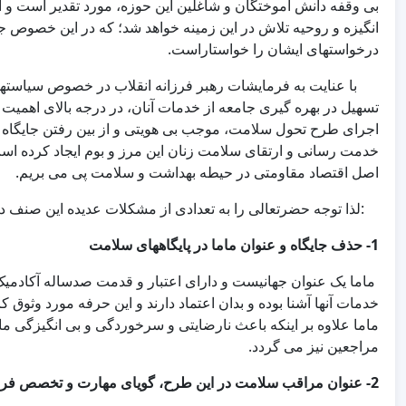
بی وقفه دانش آموختگان و شاغلین این حوزه، مورد تقدیر است و
انگیزه و روحیه تلاش در این زمینه خواهد شد؛ که در این خصوص 
درخواستهای ایشان را خواستاراست.
با عنایت به فرمایشات رهبر فرزانه انقلاب در خصوص سیاستهای 
تسهیل در بهره گیری جامعه از خدمات آنان، در درجه بالای اهمیت 
اجرای طرح تحول سلامت، موجب بی هویتی و از بین رفتن جایگاه
خدمت رسانی و ارتقای سلامت زنان این مرز و بوم ایجاد کرده ا
اصل اقتصاد مقاومتی در حیطه بهداشت و سلامت پی می بریم.
:لذا توجه حضرتعالی را به تعدادی از مشکلات عدیده این صن
1- حذف جایگاه و عنوان ماما در پایگاههای سلامت
ماما یک عنوان جهانیست و دارای اعتبار و قدمت صدساله آکادمیک
خدمات آنها آشنا بوده و بدان اعتماد دارند و این حرفه مورد وثو
ماما علاوه بر اینکه باعث نارضایتی و سرخوردگی و بی انگیزگی
مراجعین نیز می گردد.
2-
عنوان مراقب سلامت در این طرح، گویای مهارت و تخصص فرد 