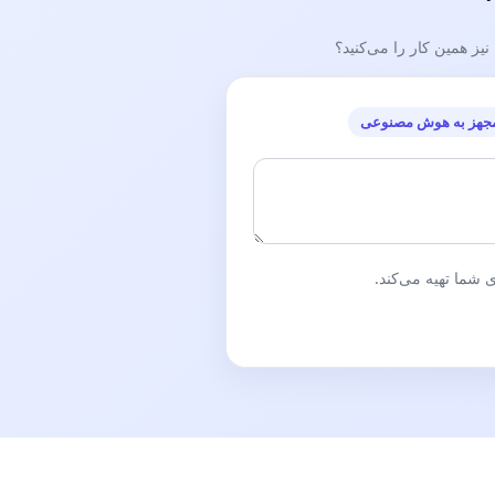
ز همین کار را می‌کنید؟
شت، درمان و آموزش پزشکی مجلس شورای اسلامی
-
جهز به هوش مصنوعی
ی ایران، جهت استحضار
-
بهداشت ، جهت استحضار
-
 مامایی ایران، جهت استحضار
-
شما تهیه می‌کند.
دکتر محبوبه والیانی، عضو هیئت علمی دانشگاه علوم پزشکی اصفهان و رئیس جمعیت مامایی استان اصفهان، ن پ:9297 - م