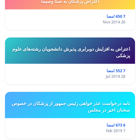
اعتراض پزشكان به صدا وسيما
7 650 امضا
26 Nov 2014
اعتراض به افزایش دوبرابری پذیرش دانشجویان رشته‌های علوم
پزشکی
7 552 امضا
28 Jul 2019
نامه درخواست عذر خواهی رئیس جمهور از پزشکان در خصوص
سخنان اخیر در مجلس
6 673 امضا
7 Feb 2019