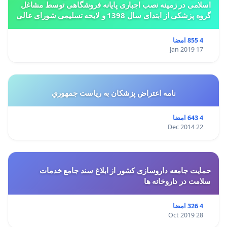
اسلامی در زمینه نصب اجباری پایانه فروشگاهی توسط مشاغل
گروه پزشکی از ابتدای سال 1398 و لایحه تسلیمی شورای عالی
استان ها مبنی بر تغییر کاربری از مسکونی به
4 855 امضا
17 Jan 2019
نامه اعتراض پزشكان به رياست جمهوري
4 643 امضا
22 Dec 2014
حمایت جامعه داروسازی کشور از ابلاغ سند جامع خدمات
سلامت در داروخانه ها
4 326 امضا
28 Oct 2019