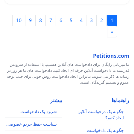
10
9
8
7
6
5
4
3
2
1
»
Petitions.com
ما میزبانی رایگان برای دادخواست های آنلاین هستیم. با استفاده از سرویس
قدرتمند ما دادخواست آنلاین حرفه ای ایجاد کنید. دادخواست های ما هر روز در
رسانه ها ذکر می شوند، بنابراین ایجاد دادخواست روش خوبی برای جلب توجه
عموم و تصمیم گیرندگان است.
راهنماها
بیشتر
چگونه یک درخواست آنلاین
شروع یک دادخواست
ایجاد کنیم؟
سیاست حفظ حریم خصوصی
چگونه یک دادخواست