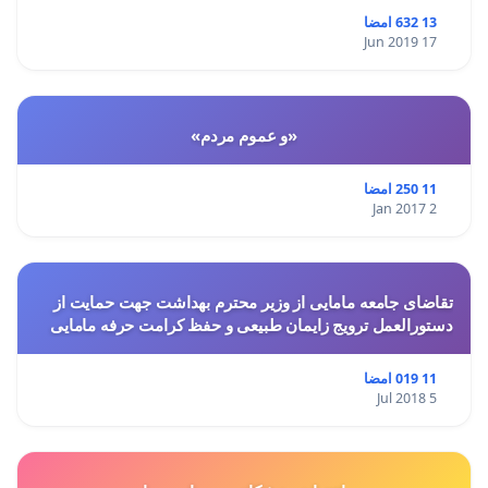
13 632 امضا
17 Jun 2019
«و عموم مردم»
11 250 امضا
2 Jan 2017
تقاضای جامعه مامایی از وزیر محترم بهداشت جهت حمایت از
دستورالعمل ترویج زایمان طبیعی و حفظ کرامت حرفه مامایی
11 019 امضا
5 Jul 2018