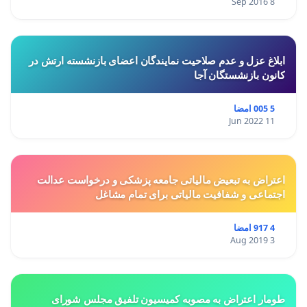
8 Sep 2016
ابلاغ عزل و عدم صلاحیت نمایندگان اعضای بازنشسته ارتش در
کانون بازنشستگان آجا
5 005 امضا
11 Jun 2022
اعتراض به تبعیض مالیاتی جامعه پزشکی و درخواست عدالت
اجتماعی و شفافیت مالیاتی برای تمام مشاغل
4 917 امضا
3 Aug 2019
طومار اعتراض به مصوبه کمیسیون تلفیق مجلس شورای