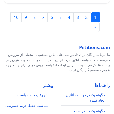
10
9
8
7
6
5
4
3
2
1
»
Petitions.com
ما میزبانی رایگان برای دادخواست های آنلاین هستیم. با استفاده از سرویس
قدرتمند ما دادخواست آنلاین حرفه ای ایجاد کنید. دادخواست های ما هر روز در
رسانه ها ذکر می شوند، بنابراین ایجاد دادخواست روش خوبی برای جلب توجه
عموم و تصمیم گیرندگان است.
راهنماها
بیشتر
چگونه یک درخواست آنلاین
شروع یک دادخواست
ایجاد کنیم؟
سیاست حفظ حریم خصوصی
چگونه یک دادخواست