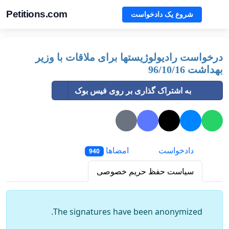
Petitions.com
شروع یک دادخواست
درخواست رادیولوژیستها برای ملاقات با وزیر
بهداشت 96/10/16
به اشتراک گذاری بر روی فیس بوک
دادخواست
امضاها
940
سیاست حفظ حریم خصوصی
The signatures have been anonymized.