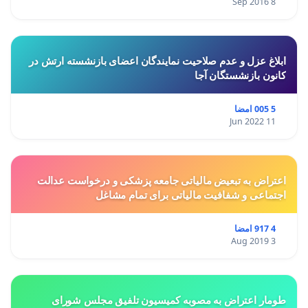
8 Sep 2016
ابلاغ عزل و عدم صلاحیت نمایندگان اعضای بازنشسته ارتش در
کانون بازنشستگان آجا
5 005 امضا
11 Jun 2022
اعتراض به تبعیض مالیاتی جامعه پزشکی و درخواست عدالت
اجتماعی و شفافیت مالیاتی برای تمام مشاغل
4 917 امضا
3 Aug 2019
طومار اعتراض به مصوبه کمیسیون تلفیق مجلس شورای