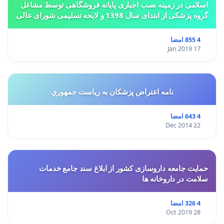
اسلامی در زمینه نصب اجباری پایانه فروشگاهی توسط مشاغل
گروه پزشکی از ابتدای سال 1398 و لایحه تسلیمی شورای عالی
استان ها مبنی بر تغییر کاربری از مسکونی به
4 855 امضا
17 Jan 2019
نامه اعتراض پزشكان به رياست جمهوري
4 643 امضا
22 Dec 2014
حمایت جامعه داروسازی کشور از ابلاغ سند جامع خدمات
سلامت در داروخانه ها
4 326 امضا
28 Oct 2019