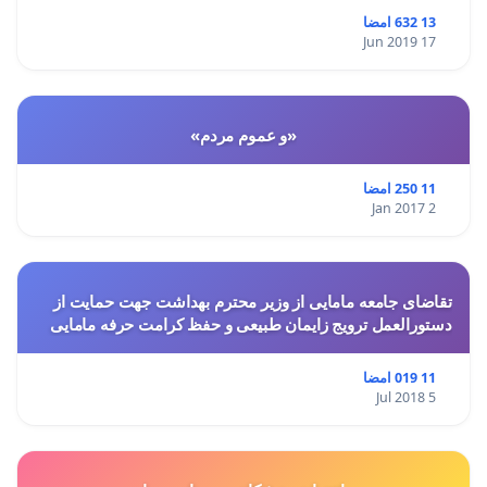
13 632 امضا
17 Jun 2019
«و عموم مردم»
11 250 امضا
2 Jan 2017
تقاضای جامعه مامایی از وزیر محترم بهداشت جهت حمایت از
دستورالعمل ترویج زایمان طبیعی و حفظ کرامت حرفه مامایی
11 019 امضا
5 Jul 2018