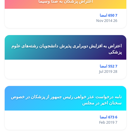
اعتراض پزشكان به صدا وسيما
7 650 امضا
26 Nov 2014
اعتراض به افزایش دوبرابری پذیرش دانشجویان رشته‌های علوم
پزشکی
7 552 امضا
28 Jul 2019
نامه درخواست عذر خواهی رئیس جمهور از پزشکان در خصوص
سخنان اخیر در مجلس
6 673 امضا
7 Feb 2019