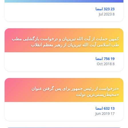
23 323 امضا
8 Jul 2023
کمپین حمایت از آیت الله تبریزیان و درخواست بازگشایی مطب
طب اسلامی آیت الله تبریزیان از رهبر معظم انقلاب
19 756 امضا
8 Oct 2018
«درخواست از رئیس جمهور برای پس گرفتن عنوان
«محیط‌زیستی‌ترین دولت
13 632 امضا
17 Jun 2019