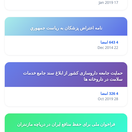
17 Jan 2019
نامه اعتراض پزشكان به رياست جمهوري
4 643 امضا
22 Dec 2014
حمایت جامعه داروسازی کشور از ابلاغ سند جامع خدمات
سلامت در داروخانه ها
4 326 امضا
28 Oct 2019
فراخوان ملی برای حفظ منافع ایران در دریاچه مازندران