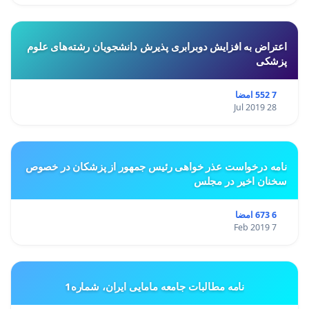
اعتراض به افزایش دوبرابری پذیرش دانشجویان رشته‌های علوم
پزشکی
7 552 امضا
28 Jul 2019
نامه درخواست عذر خواهی رئیس جمهور از پزشکان در خصوص
سخنان اخیر در مجلس
6 673 امضا
7 Feb 2019
نامه مطالبات جامعه مامایی ایران، شماره1