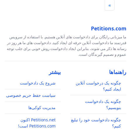
»
Petitions.com
ما میزبانی رایگان برای دادخواست های آنلاین هستیم. با استفاده از سرویس
قدرتمند ما دادخواست آنلاین حرفه ای ایجاد کنید. دادخواست های ما هر روز در
رسانه ها ذکر می شوند، بنابراین ایجاد دادخواست روش خوبی برای جلب توجه
عموم و تصمیم گیرندگان است.
راهنماها
بیشتر
چگونه یک درخواست آنلاین
شروع یک دادخواست
ایجاد کنیم؟
سیاست حفظ حریم خصوصی
چگونه یک دادخواست
بنویسیم؟
مدیریت کوکی‌ها
چگونه دادخواست خود را تبلیغ
Petitions.net اکنون
کنیم؟
Petitions.com است!