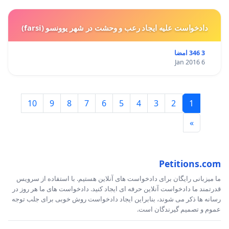
دادخواست علیه ایجاد رعب و وحشت در شهر یوونسو (farsi)
3 346 امضا
6 Jan 2016
10
9
8
7
6
5
4
3
2
1
»
Petitions.com
ما میزبانی رایگان برای دادخواست های آنلاین هستیم. با استفاده از سرویس
قدرتمند ما دادخواست آنلاین حرفه ای ایجاد کنید. دادخواست های ما هر روز در
رسانه ها ذکر می شوند، بنابراین ایجاد دادخواست روش خوبی برای جلب توجه
عموم و تصمیم گیرندگان است.