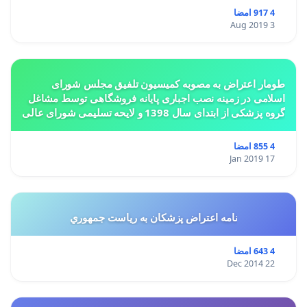
4 917 امضا
3 Aug 2019
طومار اعتراض به مصوبه کمیسیون تلفیق مجلس شورای
اسلامی در زمینه نصب اجباری پایانه فروشگاهی توسط مشاغل
گروه پزشکی از ابتدای سال 1398 و لایحه تسلیمی شورای عالی
استان ها مبنی بر تغییر کاربری از مسکونی به
4 855 امضا
17 Jan 2019
نامه اعتراض پزشكان به رياست جمهوري
4 643 امضا
22 Dec 2014