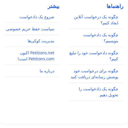
راهنماها
بیشتر
چگونه یک درخواست آنلاین
شروع یک دادخواست
ایجاد کنیم؟
سیاست حفظ حریم خصوصی
چگونه یک دادخواست
بنویسیم؟
مدیریت کوکی‌ها
چگونه دادخواست خود را تبلیغ
Petitions.net اکنون
کنیم؟
Petitions.com است!
چگونه برای درخواست خود
درباره ما
پوشش رسانه‌ای دریافت کنید
چگونه یک دادخواست را
تحویل دهیم