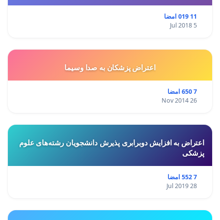
11 019 امضا
5 Jul 2018
اعتراض پزشكان به صدا وسيما
7 650 امضا
26 Nov 2014
اعتراض به افزایش دوبرابری پذیرش دانشجویان رشته‌های علوم
پزشکی
7 552 امضا
28 Jul 2019