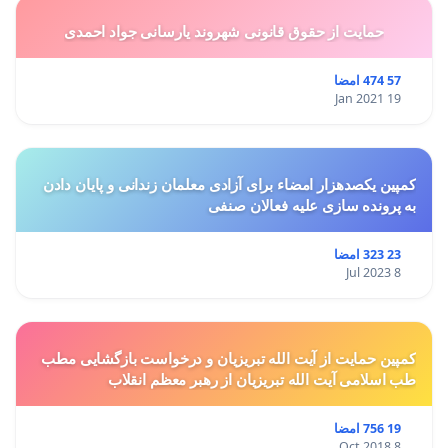
حمایت از حقوق قانونی شهروند یارسانی جواد احمدی
57 474 امضا
19 Jan 2021
کمپین یکصدهزار امضاء برای آزادی معلمان زندانی و پایان دادن
به پرونده سازی علیه فعالان صنفی
23 323 امضا
8 Jul 2023
کمپین حمایت از آیت الله تبریزیان و درخواست بازگشایی مطب
طب اسلامی آیت الله تبریزیان از رهبر معظم انقلاب
19 756 امضا
8 Oct 2018