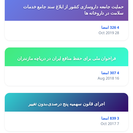
حمایت جامعه داروسازی کشور از ابلاغ سند جامع خدمات
سلامت در داروخانه ها
4 326 امضا
28 Oct 2019
فراخوان ملی برای حفظ منافع ایران در دریاچه مازندران
4 307 امضا
16 Aug 2018
اجرای قانون سهمیه پنج درصدی،بدون تغییر
3 839 امضا
7 Oct 2017