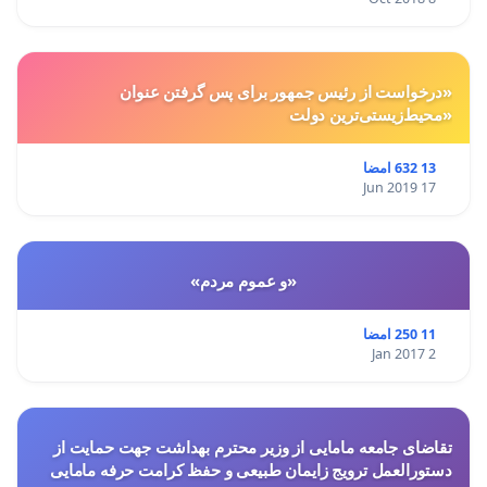
«درخواست از رئیس جمهور برای پس گرفتن عنوان
«محیط‌زیستی‌ترین دولت
13 632 امضا
17 Jun 2019
«و عموم مردم»
11 250 امضا
2 Jan 2017
تقاضای جامعه مامایی از وزیر محترم بهداشت جهت حمایت از
دستورالعمل ترویج زایمان طبیعی و حفظ کرامت حرفه مامایی