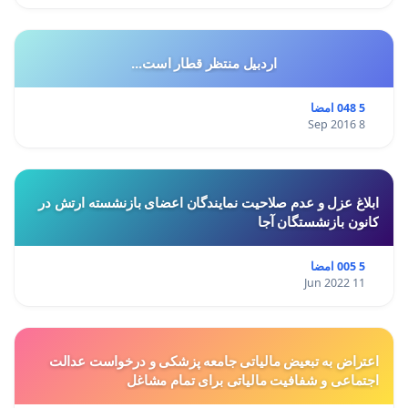
اردبیل منتظر قطار است...
5 048 امضا
8 Sep 2016
ابلاغ عزل و عدم صلاحیت نمایندگان اعضای بازنشسته ارتش در
کانون بازنشستگان آجا
5 005 امضا
11 Jun 2022
اعتراض به تبعیض مالیاتی جامعه پزشکی و درخواست عدالت
اجتماعی و شفافیت مالیاتی برای تمام مشاغل