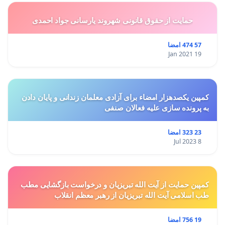
حمایت از حقوق قانونی شهروند یارسانی جواد احمدی
57 474 امضا
19 Jan 2021
کمپین یکصدهزار امضاء برای آزادی معلمان زندانی و پایان دادن
به پرونده سازی علیه فعالان صنفی
23 323 امضا
8 Jul 2023
کمپین حمایت از آیت الله تبریزیان و درخواست بازگشایی مطب
طب اسلامی آیت الله تبریزیان از رهبر معظم انقلاب
19 756 امضا