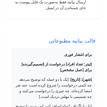
ارسال بیانیه فقط به‌صورت یک فایل پیوست به
جای چسباندن آن در ایمیل.
قالب بیانیه مطبوعاتی
برای انتشار فوری
[تیتر: تعداد افراد] درخواست از [تصمیم‌گیرنده]
برای [عمل مشخص]
[شهر]، [تاریخ]
: [یک یا دو جمله که توضیح می‌دهد
چه کسی درخواست را شروع کرده است، چند نفر
امضا کرده‌اند، چه چیزی را درخواست می‌کنند و
چه تصمیمی یا مهلتی نزدیک است.]
[یک پاراگراف کوتاه اضافه کنید که زمینه را توضیح