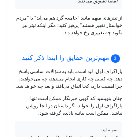
امضا تشویق می‌کنند"
از تیترهای مبهم مانند "جامعه گرد هم می‌آید" یا "مردم
خواستار تغییر هستند" پرهیز کنید؛ مگر اینکه تیتر نیز
بگوید چه تغییری رخ خواهد داد.
مهم‌ترین حقایق را ابتدا ذکر کنید
پاراگراف اول، لید است. باید به سؤالات اساسی پاسخ
دهد: چه کسی چه کاری انجام می‌دهد، چه می‌خواهند،
چرا اهمیت دارد، کجا اتفاق می‌افتد و بعد چه خواهد شد.
چنان بنویسید که گویی خبرنگار ممکن است تنها
پاراگراف اول را بخواند. اگر داستان در آنجا روشن
نباشد، ممکن است بیانیه نادیده گرفته شود.
نمونه لید: