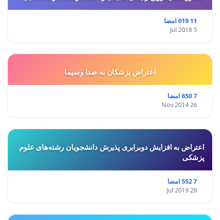
11 019 امضا
5 Jul 2018
اعتراض پزشكان به صدا وسيما
7 650 امضا
26 Nov 2014
اعتراض به افزایش دوبرابری پذیرش دانشجویان رشته‌های علوم
پزشکی
7 552 امضا
28 Jul 2019