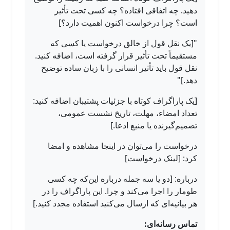
دهید. چه اتفاقی افتاده؟ چه کسی تحت تأثیر
است؟ چرا درخواست اکنون اهمیت دارد؟]
"[یک نقل قول از خالق درخواست یا کسی که
مستقیماً تحت تأثیر قرار گرفته است، اضافه کنید.
نقل قول باید تأثیر انسانی را با زبان ساده توضیح
دهد.]"
[یک پاراگراف کوتاه با جزئیات پشتیبان اضافه کنید:
تعداد امضاء، مهلت، تاریخ نشست عمومی،
تصمیم‌گیرنده یا منبع ادعا.]
درخواست را می‌توان در اینجا مشاهده و امضا
کرد: [لینک درخواست]
درباره: [دو یا سه جمله درباره این‌که چه کسی
طومار را اجرا می‌کند و چرا. این پاراگراف را در
هر بیانیه‌ای که ارسال می‌کنید استفاده مجدد کنید.]
تماس رسانه‌ای: