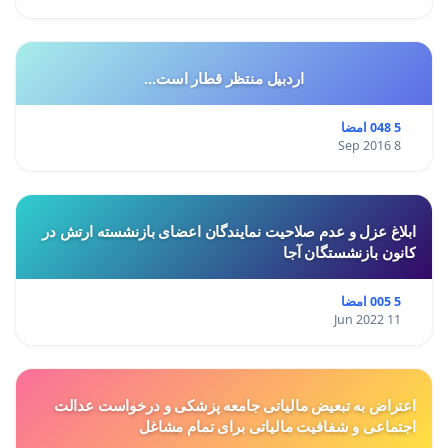
اردبیل منتظر قطار است...
5 048 امضا
8 Sep 2016
ابلاغ عزل و عدم صلاحیت نمایندگان اعضای بازنشسته ارتش در
کانون بازنشستگان آجا
5 005 امضا
11 Jun 2022
اعتراض به تبعیض مالیاتی جامعه پزشکی و درخواست عدالت
اجتماعی و شفافیت مالیاتی برای تمام مشاغل