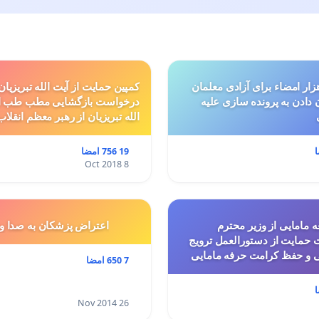
ار امضاء برای آزادی معلمان
کمپین حمایت از آیت الله تبریزیان
ن دادن به پرونده سازی علیه
درخواست بازگشایی مطب طب ا
الله تبریزیان از رهبر معظم انقلاب
19 756 امضا
8 Oct 2018
 مامایی از وزیر محترم
اعتراض پزشكان به صدا و
حمایت از دستورالعمل ترویج
ی و حفظ کرامت حرفه مامایی
7 650 امضا
26 Nov 2014