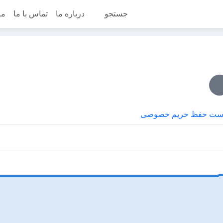
جستجو
درباره ما
تماس با ما
مر
ست حفظ حریم خصوصی