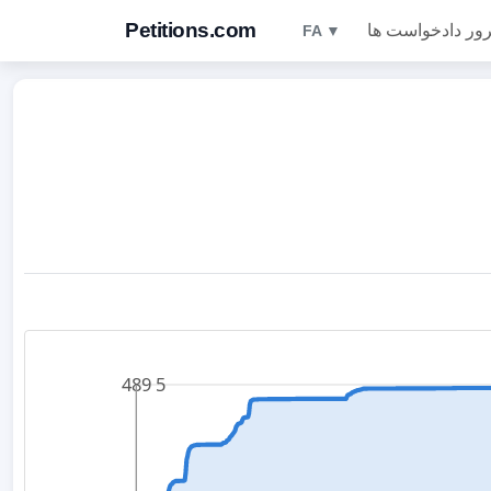
Petitions.com
ور دادخواست ها
FA ▼
5 489