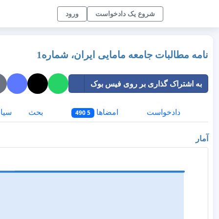
شروع یک دادخواست
ورود
نامه مطالبات جامعه مامایی ایران، شماره1
به اشتراک گذاری بر روی فیس بوک
دادخواست
امضاها
بحث
سیا
5 490
آمار