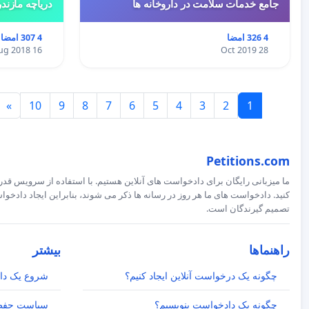
جامع خدمات سلامت در داروخانه ها
دریاچه مازند
4 326 امضا
4 307 امضا
16 Aug 2018
28 Oct 2019
»
10
9
8
7
6
5
4
3
2
1
Petitions.com
ما میزبانی رایگان برای دادخواست های آنلاین هستیم. با استفاده از سرویس قدرت
کنید. دادخواست های ما هر روز در رسانه ها ذکر می شوند، بنابراین ایجاد داد
تصمیم گیرندگان است.
راهنماها
بیشتر
چگونه یک درخواست آنلاین ایجاد کنیم؟
شروع یک دا
چگونه یک دادخواست بنویسیم؟
سیاست حفظ