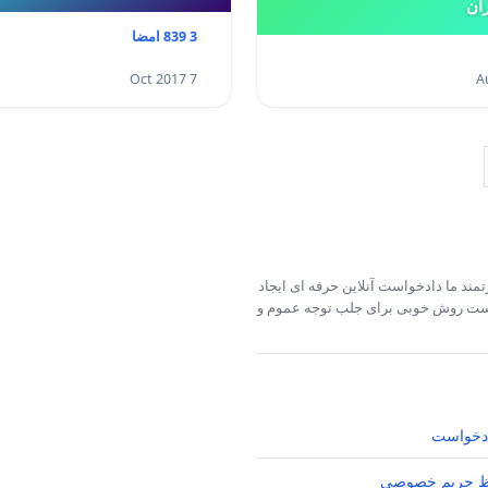
ران
3 839 امضا
7 Oct 2017
مند ما دادخواست آنلاین حرفه ای ایجاد
خواست روش خوبی برای جلب توجه عموم و
دخواست
 حریم خصوصی