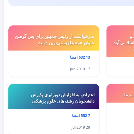
 و
«درخواست از رئیس جمهور برای پس گرفتن
سلامی آیت
عنوان «محیط‌زیستی‌ترین دولت
13 632 امضا
17 Jun 2019
سيما
اعتراض به افزایش دوبرابری پذیرش
دانشجویان رشته‌های علوم پزشکی
7 552 امضا
28 Jul 2019