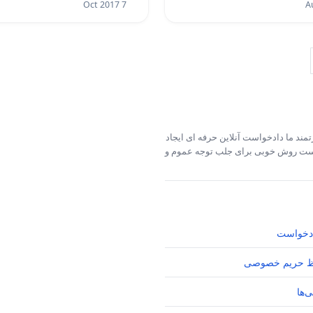
7 Oct 2017
مند ما دادخواست آنلاین حرفه ای ایجاد
خواست روش خوبی برای جلب توجه عموم و
دخواست
 حریم خصوصی
‌ها