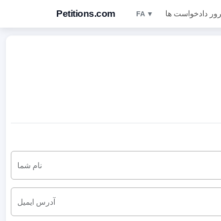
Petitions.com
ور دادخواست ها
FA ▼
نام شما
آدرس ایمیل