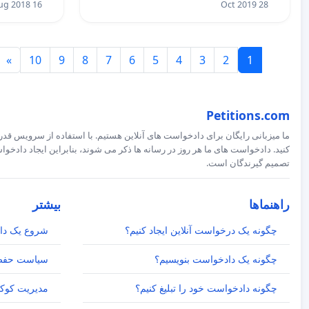
16 Aug 2018
28 Oct 2019
»
10
9
8
7
6
5
4
3
2
1
Petitions.com
ما میزبانی رایگان برای دادخواست های آنلاین هستیم. با استفاده از سرویس قدرت
کنید. دادخواست های ما هر روز در رسانه ها ذکر می شوند، بنابراین ایجاد داد
تصمیم گیرندگان است.
راهنماها
بیشتر
چگونه یک درخواست آنلاین ایجاد کنیم؟
شروع یک دا
چگونه یک دادخواست بنویسیم؟
سیاست حفظ
چگونه دادخواست خود را تبلیغ کنیم؟
مدیریت کوکی