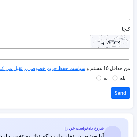
کپچا
من حداقل 16 هستم و
سیاست حفظ حریم خصوصی راتقبل می کن
بله
نه
Send
شروع دادخواست خود را
آیا چیزی در نظر دارید که نیاز به تغییر دارد