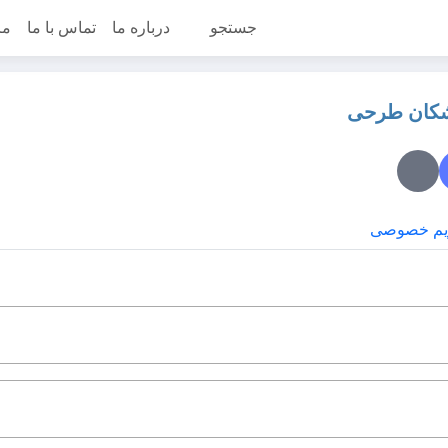
جستجو
درباره ما
تماس با ما
مر
شکان طرحی
یم خصوصی