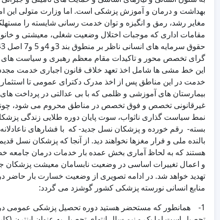
بهداشت و درمان و آموزش پزشکی است. اما وزارت متولی این امر 
مغایر رشد، رمق و انگیزه و توان خدمت رسانی شایسته را مستهلک
مقامات اداری که موجبات اختلال وضعیت شغلی، معیشتی و خانوادگی
خدمت در این مناطق پس از اخذ مدرک دکترای عمومی تا استثمار 
بیمارستان های آموزشی و ظلمی که با بی عدالتی در پرداخت های 
غیرقانونی تخصص و فوق تخصص در مناطق محروم می شود، چونا
نمط سیاست گذاری ناثواب، سوت پایان دوره طلایی زندگی پزشکا
بسته- رقم خورده و پزشکان نسل جدید- که با فشارهای ناعادلانه هم
بالنده ملی و فرار مغزها نخواهند دید. از آنجا که پزشکان نسل قد
هستند که به لحاظ آماری بخش عمده بار خدمات درمان جامعه خص
و اعمال تغییرات اساسی در وضعیت نابسامان معیشت پزشکان جوان
تهدید خواهد شد. در ادامه تصویری از وضعیت خسارت بار حاضر در ک
منابع انسانی نورسته پزشکی کشور گوشزد می گردد:
تحصیل است اما یک و نیم سال انتهای تحصیل به عنوان اینترن (ک