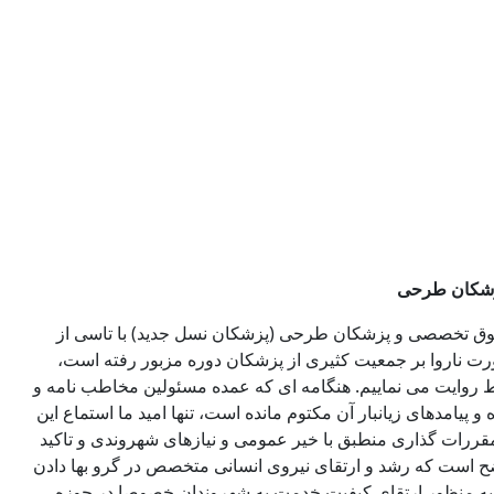
زشکان طرحی
فوق تخصصی و پزشکان طرحی (پزشکان نسل جدید) با تاسی از
 بصورت ناروا بر جمعیت کثیری از پزشکان دوره مزبور رفته است،
ط روایت می نماییم. هنگامه ای که عمده مسئولین مخاطب نامه و
پیامدهای زیانبار آن مکتوم مانده است، تنها امید ما استماع این
 مقررات گذاری منطبق با خیر عمومی و نیازهای شهروندی و تاکید
است که رشد و ارتقای نیروی انسانی متخصص در گرو بها دادن
ی به منظور ارتقای کیفیت خدمت به شهروندان خصوصا در حوزه