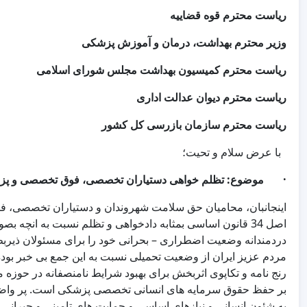
ریاست محترم قوه قضاییه
وزیر محترم بهداشت، درمان و آموزش پزشکی
ریاست محترم کمیسیون بهداشت مجلس شورای اسلامی
ریاست محترم دیوان عدالت اداری
ریاست محترم سازمان بازرسی کل کشور
با عرض سلام و تحیت؛
·
موضوع: تظلم خواهی دستیاران تخصصی، فوق تخصصی و پ
اینجانبان، محامیان حق سلامت شهروندان و دستیاران تخصصی، 
اصل 34 قانون اساسی بمثابه دادخواهی و تظلم نسبت به انچه
دردمندانه وضعیت اضطراری – بحرانی خود را برای مسئولان ذیرب
مردم عزیز ایران از وضعیت تحمیلی نسبت به این جمع بی خبر بوده و 
رنج نامه و تکاپوی اثربخش برای بهبود شرایط نامنصفانه در حوزه
بر حفظ حقوق سرمایه های انسانی تخصصی پزشکی است. پر واضح 
به شئون انسانی و نیازهای اساسی و حمایت های تامینی و جبران