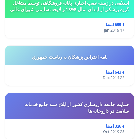
اسلامی در زمینه نصب اجباری پایانه فروشگاهی توسط مشاغل
گروه پزشکی از ابتدای سال 1398 و لایحه تسلیمی شورای عالی
استان ها مبنی بر تغییر کاربری از مسکونی به
4 855 امضا
17 Jan 2019
نامه اعتراض پزشكان به رياست جمهوري
4 643 امضا
22 Dec 2014
حمایت جامعه داروسازی کشور از ابلاغ سند جامع خدمات
سلامت در داروخانه ها
4 326 امضا
28 Oct 2019