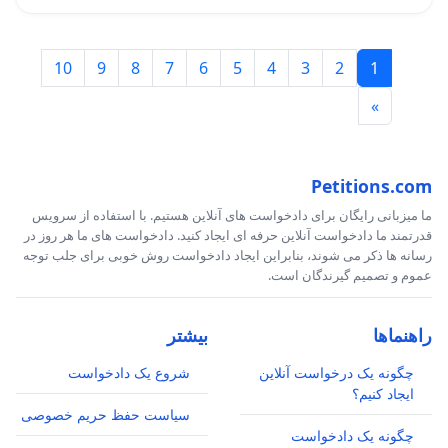
10
9
8
7
6
5
4
3
2
1
»
Petitions.com
ما میزبانی رایگان برای دادخواست های آنلاین هستیم. با استفاده از سرویس
قدرتمند ما دادخواست آنلاین حرفه ای ایجاد کنید. دادخواست های ما هر روز در
رسانه ها ذکر می شوند، بنابراین ایجاد دادخواست روش خوبی برای جلب توجه
عموم و تصمیم گیرندگان است.
راهنماها
بیشتر
چگونه یک درخواست آنلاین
شروع یک دادخواست
ایجاد کنیم؟
سیاست حفظ حریم خصوصی
چگونه یک دادخواست