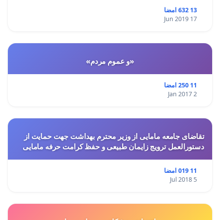
13 632 امضا
17 Jun 2019
«و عموم مردم»
11 250 امضا
2 Jan 2017
تقاضای جامعه مامایی از وزیر محترم بهداشت جهت حمایت از
دستورالعمل ترویج زایمان طبیعی و حفظ کرامت حرفه مامایی
11 019 امضا
5 Jul 2018