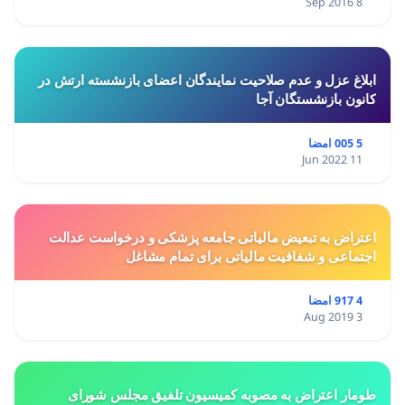
8 Sep 2016
ابلاغ عزل و عدم صلاحیت نمایندگان اعضای بازنشسته ارتش در
کانون بازنشستگان آجا
5 005 امضا
11 Jun 2022
اعتراض به تبعیض مالیاتی جامعه پزشکی و درخواست عدالت
اجتماعی و شفافیت مالیاتی برای تمام مشاغل
4 917 امضا
3 Aug 2019
طومار اعتراض به مصوبه کمیسیون تلفیق مجلس شورای