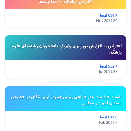
اعتراض پزشكان به صدا وسيما
7 650 امضا
26 Nov 2014
اعتراض به افزایش دوبرابری پذیرش دانشجویان رشته‌های علوم
پزشکی
7 552 امضا
28 Jul 2019
نامه درخواست عذر خواهی رئیس جمهور از پزشکان در خصوص
سخنان اخیر در مجلس
6 673 امضا
7 Feb 2019