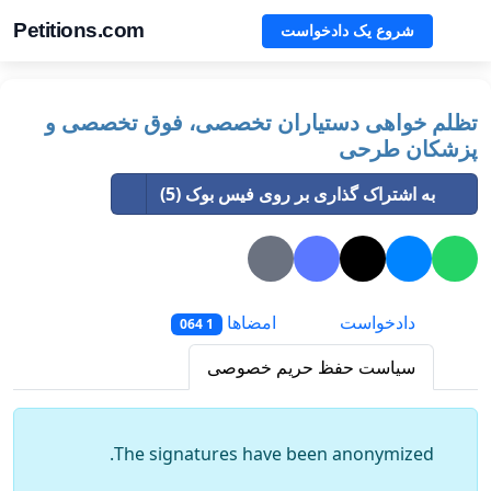
Petitions.com
شروع یک دادخواست
تظلم خواهی دستیاران تخصصی، فوق تخصصی و
پزشکان طرحی
به اشتراک گذاری بر روی فیس بوک (5)
دادخواست
امضاها
1 064
سیاست حفظ حریم خصوصی
The signatures have been anonymized.