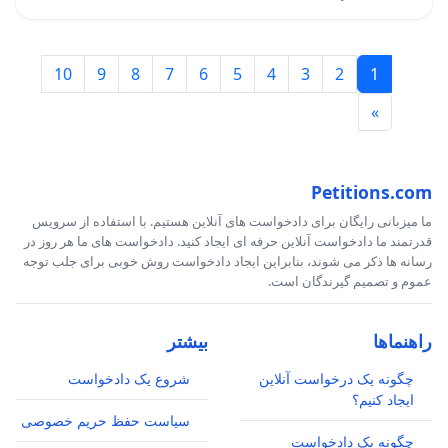
10
9
8
7
6
5
4
3
2
1
»
Petitions.com
ما میزبانی رایگان برای دادخواست های آنلاین هستیم. با استفاده از سرویس
قدرتمند ما دادخواست آنلاین حرفه ای ایجاد کنید. دادخواست های ما هر روز در
رسانه ها ذکر می شوند، بنابراین ایجاد دادخواست روش خوبی برای جلب توجه
عموم و تصمیم گیرندگان است.
راهنماها
بیشتر
چگونه یک درخواست آنلاین
شروع یک دادخواست
ایجاد کنیم؟
سیاست حفظ حریم خصوصی
چگونه یک دادخواست