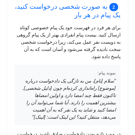
به صورت شخصی درخواست کنید،
یک پیام در هر بار
برای هر فرد در فهرست خود یک پیام خصوصی کوتاه
ارسال کنید. بیست پیام انفرادی بهتر از یک پیام گروهی
به دویست نفر عمل می‌کند، زیرا درخواست شخصی
سخت نادیده گرفته می‌شود و آسان است که به آن
پاسخ داده شود.
نمونه پیام:
"سلام [نام]، من به تازگی یک دادخواست درباره
[موضوع] راه‌اندازی کرده‌ام چون [دلیل شخصی].
تاکنون فقط چند امضا دارد و اولین امضاها
بیشترین اهمیت را دارند. آیا شما می‌توانید آن را
امضا کنید و شاید به یک نفر که به آن اهمیت
می‌دهد، منتقل کنید؟ این لینک است: [لینک]"
در مورد تازه بودن دادخواست صادق باشید. درخواست