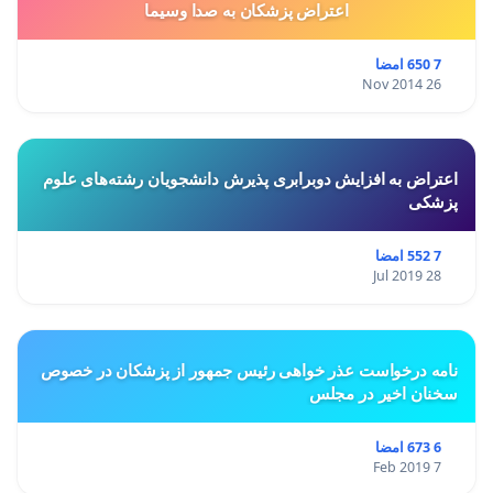
اعتراض پزشكان به صدا وسيما
7 650 امضا
26 Nov 2014
اعتراض به افزایش دوبرابری پذیرش دانشجویان رشته‌های علوم
پزشکی
7 552 امضا
28 Jul 2019
نامه درخواست عذر خواهی رئیس جمهور از پزشکان در خصوص
سخنان اخیر در مجلس
6 673 امضا
7 Feb 2019