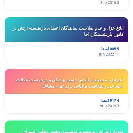
8 Sep 2016
ابلاغ عزل و عدم صلاحیت نمایندگان اعضای بازنشسته ارتش در
کانون بازنشستگان آجا
5 005 امضا
11 Jun 2022
اعتراض به تبعیض مالیاتی جامعه پزشکی و درخواست عدالت
اجتماعی و شفافیت مالیاتی برای تمام مشاغل
4 917 امضا
3 Aug 2019
طومار اعتراض به مصوبه کمیسیون تلفیق مجلس شورای