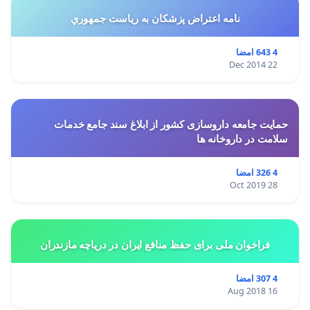
نامه اعتراض پزشكان به رياست جمهوري
4 643 امضا
22 Dec 2014
حمایت جامعه داروسازی کشور از ابلاغ سند جامع خدمات
سلامت در داروخانه ها
4 326 امضا
28 Oct 2019
فراخوان ملی برای حفظ منافع ایران در دریاچه مازندران
4 307 امضا
16 Aug 2018