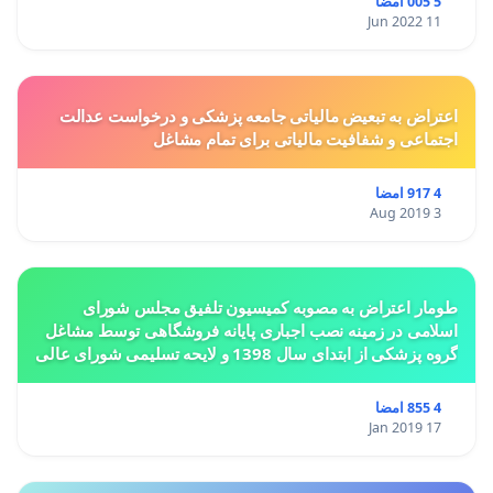
5 005 امضا
11 Jun 2022
اعتراض به تبعیض مالیاتی جامعه پزشکی و درخواست عدالت
اجتماعی و شفافیت مالیاتی برای تمام مشاغل
4 917 امضا
3 Aug 2019
طومار اعتراض به مصوبه کمیسیون تلفیق مجلس شورای
اسلامی در زمینه نصب اجباری پایانه فروشگاهی توسط مشاغل
گروه پزشکی از ابتدای سال 1398 و لایحه تسلیمی شورای عالی
استان ها مبنی بر تغییر کاربری از مسکونی به
4 855 امضا
17 Jan 2019