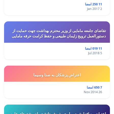
11 250 امضا
2 Jan 2017
تقاضای جامعه مامایی از وزیر محترم بهداشت جهت حمایت از
دستورالعمل ترویج زایمان طبیعی و حفظ کرامت حرفه مامایی
11 019 امضا
5 Jul 2018
اعتراض پزشكان به صدا وسيما
7 650 امضا
26 Nov 2014
اعتراض به افزایش دوبرابری پذیرش دانشجویان رشته‌های علوم