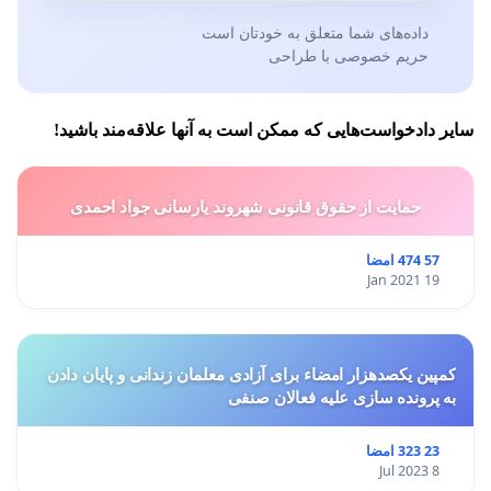
داده‌های شما متعلق به خودتان است
حریم خصوصی با طراحی
سایر دادخواست‌هایی که ممکن است به آنها علاقه‌مند باشید!
حمایت از حقوق قانونی شهروند یارسانی جواد احمدی
57 474 امضا
19 Jan 2021
کمپین یکصدهزار امضاء برای آزادی معلمان زندانی و پایان دادن
به پرونده سازی علیه فعالان صنفی
23 323 امضا
8 Jul 2023