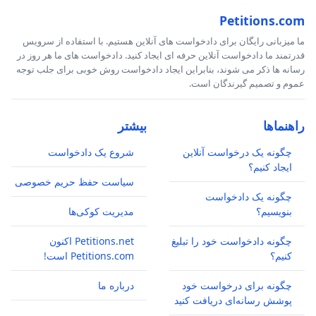
Petitions.com
ما میزبانی رایگان برای دادخواست های آنلاین هستیم. با استفاده از سرویس
قدرتمند ما دادخواست آنلاین حرفه ای ایجاد کنید. دادخواست های ما هر روز در
رسانه ها ذکر می شوند، بنابراین ایجاد دادخواست روش خوبی برای جلب توجه
عموم و تصمیم گیرندگان است.
راهنماها
بیشتر
چگونه یک درخواست آنلاین
شروع یک دادخواست
ایجاد کنیم؟
سیاست حفظ حریم خصوصی
چگونه یک دادخواست
بنویسیم؟
مدیریت کوکی‌ها
چگونه دادخواست خود را تبلیغ
Petitions.net اکنون
کنیم؟
Petitions.com است!
چگونه برای درخواست خود
درباره ما
پوشش رسانه‌ای دریافت کنید